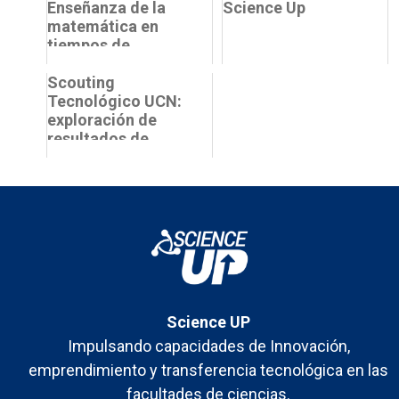
Enseñanza de la
Science Up
matemática en
tiempos de
pandemia
Scouting
Tecnológico UCN:
exploración de
resultados de
investigación para
el desarrollo de
tecnologí...
Science UP
Impulsando capacidades de Innovación,
emprendimiento y transferencia tecnológica en las
facultades de ciencias.