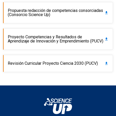
Propuesta redacción de competencias consorciadas
get_app
(Consorcio Science Up)
Proyecto Competencias y Resultados de
get_app
Aprendizaje de Innovación y Emprendimiento (PUCV)
Revisión Curricular Proyecto Ciencia 2030 (PUCV)
get_app