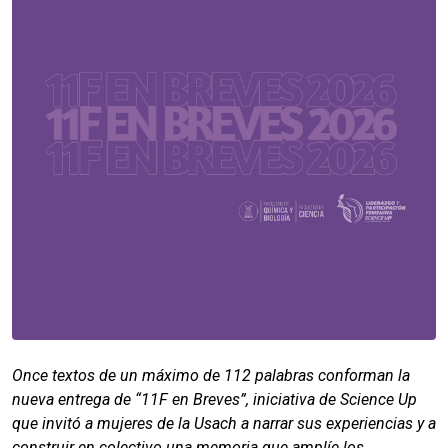
Once textos de un máximo de 112 palabras conforman la
nueva entrega de “11F en Breves”, iniciativa de Science Up
que invitó a mujeres de la Usach a narrar sus experiencias y a
construir en colectivo una memoria que amplíe los