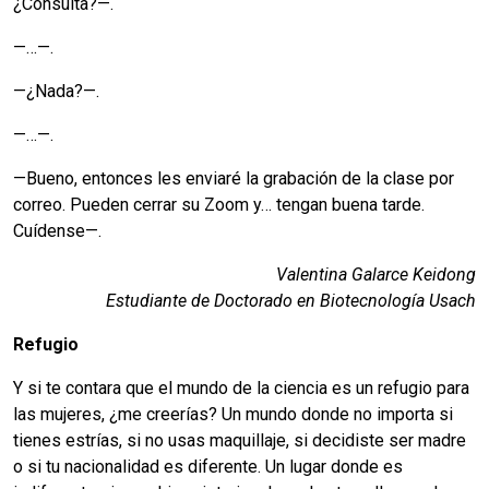
¿Consulta?—.
—…—.
—¿Nada?—.
—…—.
—Bueno, entonces les enviaré la grabación de la clase por
correo. Pueden cerrar su Zoom y… tengan buena tarde.
Cuídense—.
Valentina Galarce Keidong
Estudiante de Doctorado en Biotecnología Usach
Refugio
Y si te contara que el mundo de la ciencia es un refugio para
las mujeres, ¿me creerías? Un mundo donde no importa si
tienes estrías, si no usas maquillaje, si decidiste ser madre
o si tu nacionalidad es diferente. Un lugar donde es