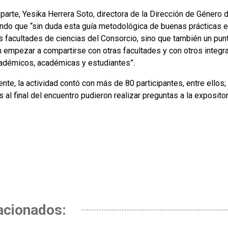
 parte, Yesika Herrera Soto, directora de la Dirección de Género
ndo que “sin duda esta guía metodológica de buenas prácticas en 
as facultades de ciencias del Consorcio, sino que también un pu
 empezar a compartirse con otras facultades y con otros integr
adémicos, académicas y estudiantes”.
nte, la actividad contó con más de 80 participantes, entre ellos
 al final del encuentro pudieron realizar preguntas a la expositor
acionados: