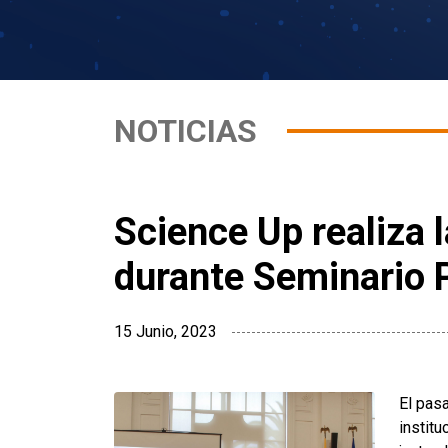
NOTICIAS
Science Up realiza 
durante Seminario
15 Junio, 2023
El pas
institu