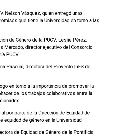
UCV, Nelson Vásquez, quien entregó unas
omisos que tiene la Universidad en torno a las
cción de Género de la PUCV; Leslie Pérez,
is Mercado, director ejecutivo del Consorcio
ría PUCV.
na Pascual, directora del Proyecto InES de
logo en torno a la importancia de promover la
hacer de los trabajos colaborativos entre la
ncionados.
nal por parte de la Dirección de Equidad de
de equidad de género en la Universidad.
ectora de Equidad de Género de la Pontificia