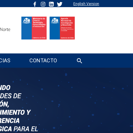
English Version
CIAS
CONTACTO