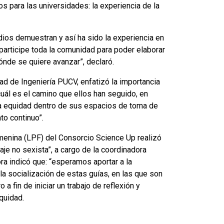
os para las universidades: la experiencia de la
udios demuestran y así ha sido la experiencia en
 participe toda la comunidad para poder elaborar
dónde se quiere avanzar”, declaró.
tad de Ingeniería PUCV, enfatizó la importancia
uál es el camino que ellos han seguido, en
la equidad dentro de sus espacios de toma de
to continuo”.
emenina (LPF) del Consorcio Science Up realizó
aje no sexista”, a cargo de la coordinadora
ra indicó que: “esperamos aportar a la
la socialización de estas guías, en las que son
 fin de iniciar un trabajo de reflexión y
quidad.