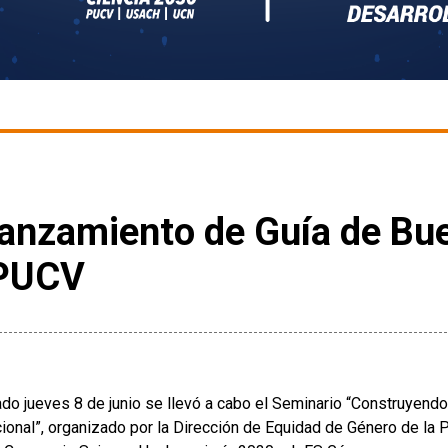
lanzamiento de Guía de Bu
 PUCV
ado jueves 8 de junio se llevó a cabo el Seminario “Construyend
cional”, organizado por la Dirección de Equidad de Género de la P