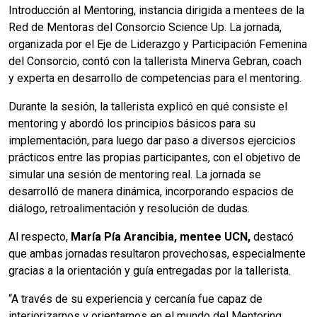
Introducción al Mentoring, instancia dirigida a mentees de la
Red de Mentoras del Consorcio Science Up. La jornada,
organizada por el Eje de Liderazgo y Participación Femenina
del Consorcio, contó con la tallerista Minerva Gebran, coach
y experta en desarrollo de competencias para el mentoring.
Durante la sesión, la tallerista explicó en qué consiste el
mentoring y abordó los principios básicos para su
implementación, para luego dar paso a diversos ejercicios
prácticos entre las propias participantes, con el objetivo de
simular una sesión de mentoring real. La jornada se
desarrolló de manera dinámica, incorporando espacios de
diálogo, retroalimentación y resolución de dudas.
Al respecto,
María Pía Arancibia, mentee UCN,
destacó
que ambas jornadas resultaron provechosas, especialmente
gracias a la orientación y guía entregadas por la tallerista.
“A través de su experiencia y cercanía fue capaz de
interiorizarnos y orientarnos en el mundo del Mentoring,