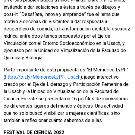
invitando a dar soluciones a éstas a través de dibujos y
post-it. “Desafíate, innova y emprende” fue el lema que
motivó a decenas de visitantes a dar respuesta al
desperdicio de comida, la transformación digital, la escasez
hídrica, entre otros temas propuestos por el Eje de
Vinculación con el Entorno Socioeconómico en la Usach, y
ejecutado por la Unidad de Virtualización de la Facultad de
Química y Biología.
Parte importante de esta propuesta es “El Memorice LyPF”
(
https://bit.ly/MemoriceLyPF_Usach
), juego interactivo
creado por el Eje de Liderazgo y Participación Femenina de
la Usach y la Unidad de Virtualización de la Facultad de
Ciencia. En éste se presentaron 16 perfiles de innovadoras,
de diferentes lugares del mundo y épocas. Una actividad
que no solo buscó visibilizar a mujeres científicas, sino
también a reflexionar cuánto sabemos de ellas.
FESTIVAL DE CIENCIA 2022