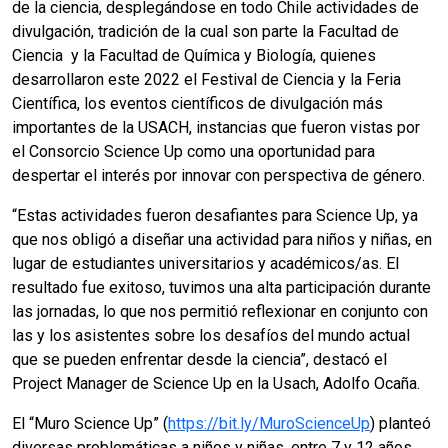
de la ciencia, desplegándose en todo Chile actividades de
divulgación, tradición de la cual son parte la Facultad de
Ciencia y la Facultad de Química y Biología, quienes
desarrollaron este 2022 el Festival de Ciencia y la Feria
Científica, los eventos científicos de divulgación más
importantes de la USACH, instancias que fueron vistas por
el Consorcio Science Up como una oportunidad para
despertar el interés por innovar con perspectiva de género.
“Estas actividades fueron desafiantes para Science Up, ya
que nos obligó a diseñar una actividad para niños y niñas, en
lugar de estudiantes universitarios y académicos/as. El
resultado fue exitoso, tuvimos una alta participación durante
las jornadas, lo que nos permitió reflexionar en conjunto con
las y los asistentes sobre los desafíos del mundo actual
que se pueden enfrentar desde la ciencia”, destacó el
Project Manager de Science Up en la Usach, Adolfo Ocaña.
El “Muro Science Up” (
https://bit.ly/MuroScienceUp
) planteó
diversas problemáticas a niños y niñas, entre 7 y 12 años,