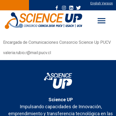
English Version
menu
Encargada de Comunicaciones Consorcio Science Up PUCV
valeria.rubio.r@mail.pucv.cl
Science UP
Impulsando capacidades de Innovación,
emprendimiento y transferencia tecnológica en las