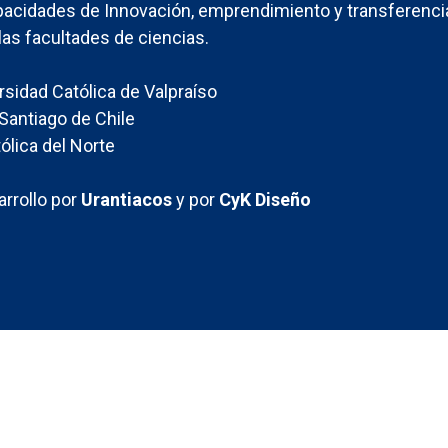
acidades de Innovación, emprendimiento y transferenci
las facultades de ciencias.
ersidad Católica de Valpraíso
Santiago de Chile
ólica del Norte
rrollo por
Urantiacos
y por
CyK Diseño