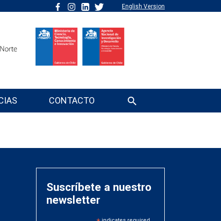
English Version
CIAS
CONTACTO
Suscríbete a nuestro
newsletter
indicates required