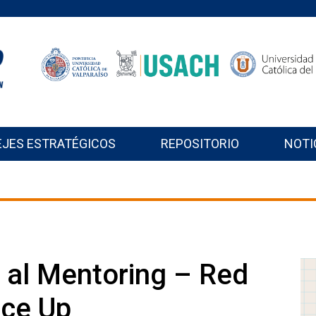
EJES ESTRATÉGICOS
REPOSITORIO
NOTI
n al Mentoring – Red
nce Up