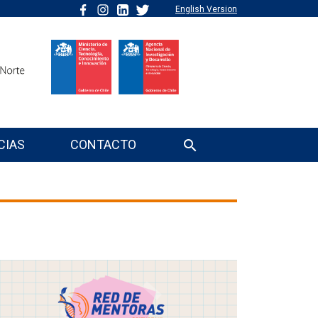
English Version
CIAS
CONTACTO