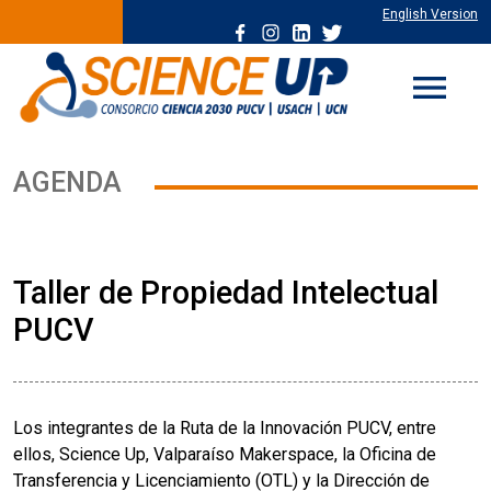
English Version
menu
AGENDA
Taller de Propiedad Intelectual
PUCV
Los integrantes de la Ruta de la Innovación PUCV, entre
ellos, Science Up, Valparaíso Makerspace, la Oficina de
Transferencia y Licenciamiento (OTL) y la Dirección de