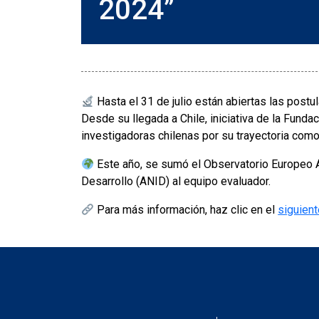
2024”
Hasta el 31 de julio están abiertas las post
Desde su llegada a Chile, iniciativa de la Funda
investigadoras chilenas por su trayectoria como 
Este año, se sumó el Observatorio Europeo Au
Desarrollo (ANID) al equipo evaluador.
Para más información, haz clic en el
siguient