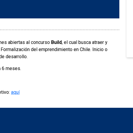
nes abiertas al concurso
Build
, el cual busca atraer y
Formalización del emprendimiento en Chile. Inicio o
de desarrollo.
n 6 meses.
etivo:
aquí