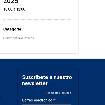
2025
10:00 a 12:00
Categoria
Convocatoria Interna
Suscríbete a nuestro
newsletter
*
indicates required
a
*
Correo electrónico