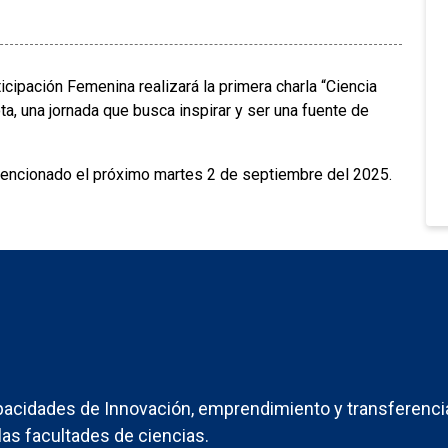
icipación Femenina realizará la primera charla “Ciencia
ta, una jornada que busca inspirar y ser una fuente de
 mencionado el próximo martes 2 de septiembre del 2025.
acidades de Innovación, emprendimiento y transferenci
las facultades de ciencias.