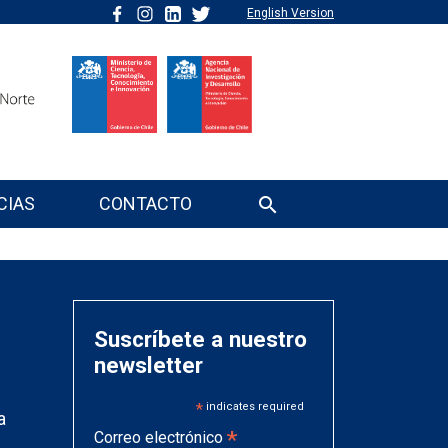
English Version
CIAS
CONTACTO
Suscríbete a nuestro
newsletter
*
indicates required
a
*
Correo electrónico