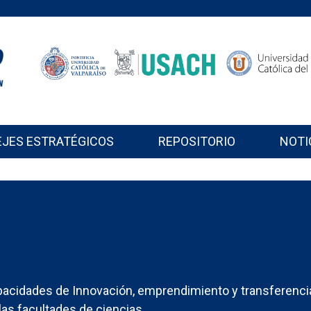
EJES ESTRATÉGICOS
REPOSITORIO
NOTI
acidades de Innovación, emprendimiento y transferenci
las facultades de ciencias.