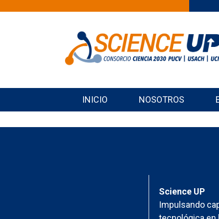
INICIO
NOSOTROS
Science UP
Impulsando cap
tecnológica en 