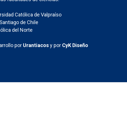
ersidad Católica de Valpraíso
Santiago de Chile
ólica del Norte
rrollo por
Urantiacos
y por
CyK Diseño