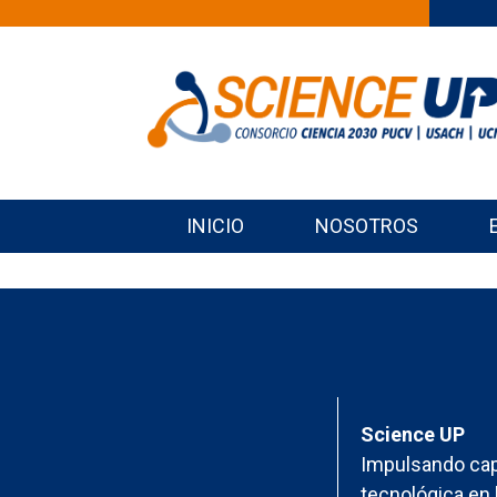
INICIO
NOSOTROS
Science UP
Impulsando cap
tecnológica en 