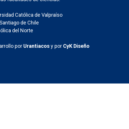
ersidad Católica de Valpraíso
Santiago de Chile
ólica del Norte
rrollo por
Urantiacos
y por
CyK Diseño