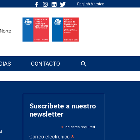
English Version
CIAS
CONTACTO
Suscríbete a nuestro
newsletter
*
indicates required
a
*
Correo electrónico