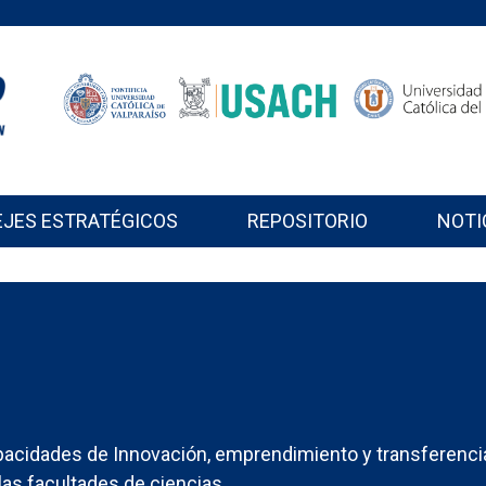
EJES ESTRATÉGICOS
REPOSITORIO
NOTI
acidades de Innovación, emprendimiento y transferenci
las facultades de ciencias.