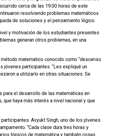
 ocurrido cerca de las 19:00 horas de este
continuaron resolviendo problemas matemáticos
queda de soluciones y el pensamiento lógico.
nivel y motivación de los estudiantes presentes
roblemas generan otros problemas, en una
jó el método matemático conocido como “descenso
los jóvenes participantes. “Les expliqué un
aron a utilizarlo en otras situaciones. Se
s para el desarrollo de las matemáticas en
, que haya más interés a nivel nacional y que
participantes. Avyukt Singh, uno de los jóvenes
 campamento. “Cada clase dura tres horas y
varios tópicos de matemática y también cosas