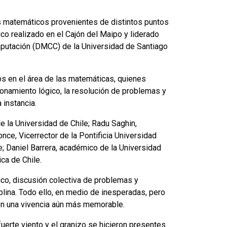
s matemáticos provenientes de distintos puntos
co realizado en el Cajón del Maipo y liderado
putación (DMCC) de la Universidad de Santiago
s en el área de las matemáticas, quienes
zonamiento lógico, la resolución de problemas y
 instancia.
e la Universidad de Chile; Radu Saghin,
nce, Vicerrector de la Pontificia Universidad
le; Daniel Barrera, académico de la Universidad
ica de Chile.
co, discusión colectiva de problemas y
lina. Todo ello, en medio de inesperadas, pero
 en una vivencia aún más memorable.
fuerte viento y el granizo se hicieron presentes