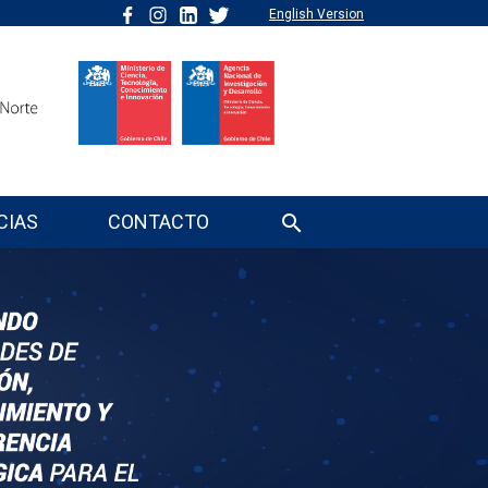
English Version
CIAS
CONTACTO