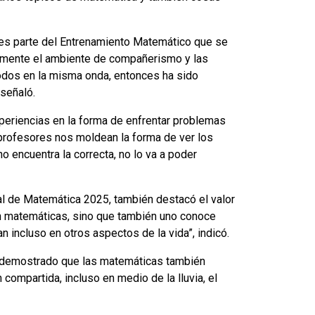
 es parte del Entrenamiento Matemático que se
ialmente el ambiente de compañerismo y las
odos en la misma onda, entonces ha sido
señaló.
xperiencias en la forma de enfrentar problemas
 profesores nos moldean la forma de ver los
 encuentra la correcta, no lo va a poder
al de Matemática 2025, también destacó el valor
 en matemáticas, sino que también uno conoce
incluso en otros aspectos de la vida”, indicó.
a demostrado que las matemáticas también
compartida, incluso en medio de la lluvia, el