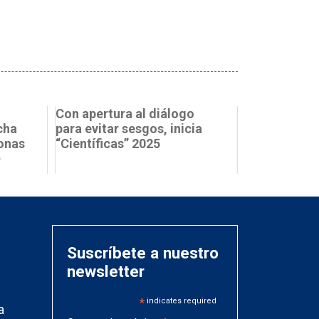
Con apertura al diálogo
cha
para evitar sesgos, inicia
zonas
“Científicas” 2025
...
Suscríbete a nuestro
newsletter
*
indicates required
a