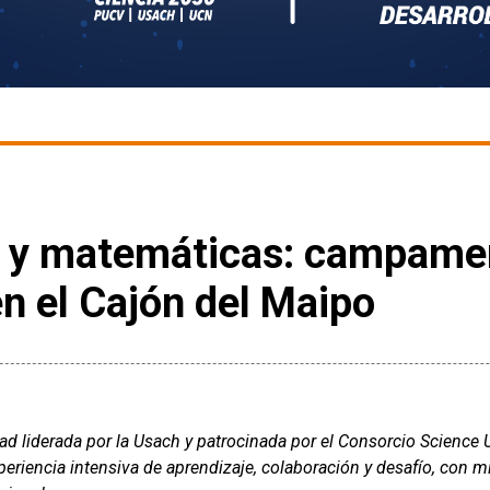
izo y matemáticas: campame
en el Cajón del Maipo
ad liderada por la Usach y patrocinada por el Consorcio Science 
periencia intensiva de aprendizaje, colaboración y desafío, con 