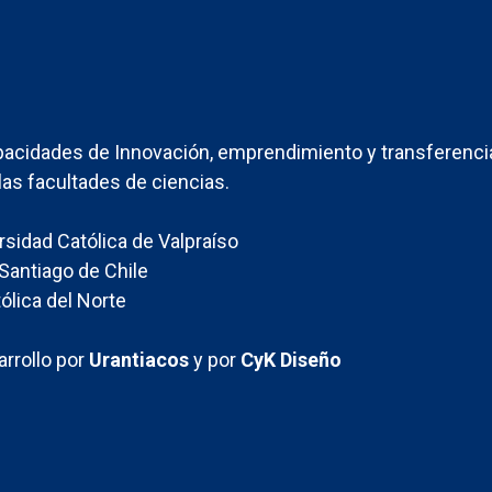
acidades de Innovación, emprendimiento y transferenci
las facultades de ciencias.
ersidad Católica de Valpraíso
Santiago de Chile
ólica del Norte
rrollo por
Urantiacos
y por
CyK Diseño