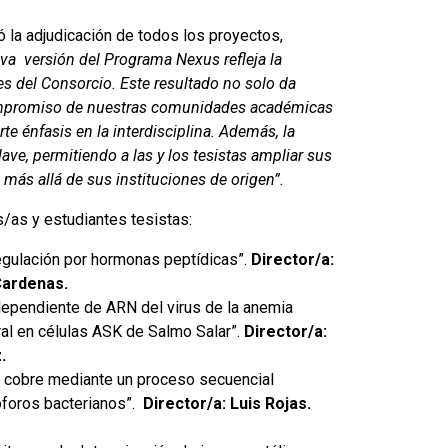
ró la adjudicación de todos los proyectos,
va versión del Programa Nexus refleja la
es del Consorcio. Este resultado no solo da
l compromiso de nuestras comunidades académicas
e énfasis en la interdisciplina. Además, la
ve, permitiendo a las y los tesistas ampliar sus
 más allá de sus instituciones de origen”.
s/as y estudiantes tesistas:
regulación por hormonas peptídicas”.
Director/a:
Cardenas.
dependiente de ARN del virus de la anemia
ral en células ASK de Salmo Salar”.
Director/a:
.
 cobre mediante un proceso secuencial
óforos bacterianos”.
Director/a: Luis Rojas.