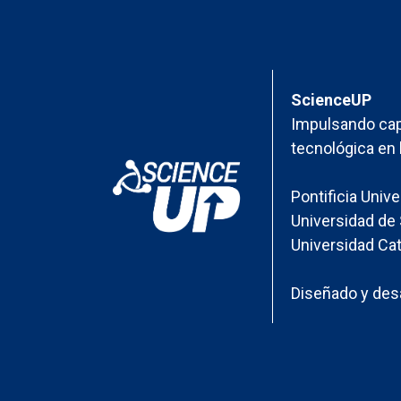
ScienceUP
Impulsando cap
tecnológica en 
Pontificia Univ
Universidad de 
Universidad Cat
Diseñado y desa