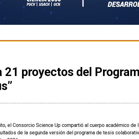
 21 proyectos del Program
us”
ito, el Consorcio Science Up compartió al cuerpo académico de 
sultados de la segunda versión del programa de tesis colaborati