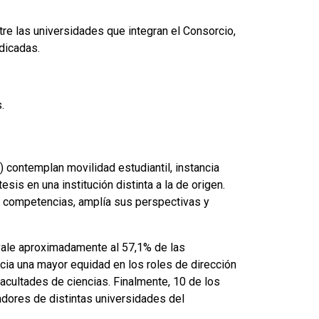
ntre las universidades que integran el Consorcio,
dicadas.
.
contemplan movilidad estudiantil, instancia
esis en una institución distinta a la de origen.
us competencias, amplía sus perspectivas y
ivale aproximadamente al 57,1% de las
acia una mayor equidad en los roles de dirección
facultades de ciencias. Finalmente, 10 de los
dores de distintas universidades del