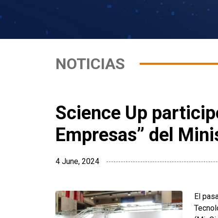
NOTICIAS
Science Up particip
Empresas” del Minis
4 June, 2024
El pas
Tecnol