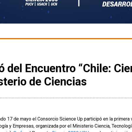
ó del Encuentro “Chile: Cie
terio de Ciencias
ado 17 de mayo el Consorcio Science Up participó en la primera v
ogía y Empresas, organizada por el Ministerio Ciencia, Tecnolog