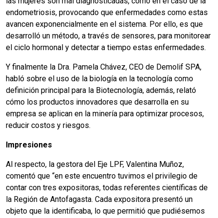
las mujeres son mal diagnosticadas, como en el caso de la
endometriosis, provocando que enfermedades como estas
avancen exponencialmente en el sistema. Por ello, es que
desarrolló un método, a través de sensores, para monitorear
el ciclo hormonal y detectar a tiempo estas enfermedades.
Y finalmente la Dra. Pamela Chávez, CEO de Demolif SPA,
habló sobre el uso de la biología en la tecnología como
definición principal para la Biotecnología, además, relató
cómo los productos innovadores que desarrolla en su
empresa se aplican en la minería para optimizar procesos,
reducir costos y riesgos.
Impresiones
Al respecto, la gestora del Eje LPF, Valentina Muñoz,
comentó que “en este encuentro tuvimos el privilegio de
contar con tres expositoras, todas referentes científicas de
la Región de Antofagasta. Cada expositora presentó un
objeto que la identificaba, lo que permitió que pudiésemos