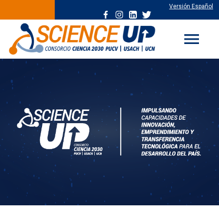
Versión Español
menu