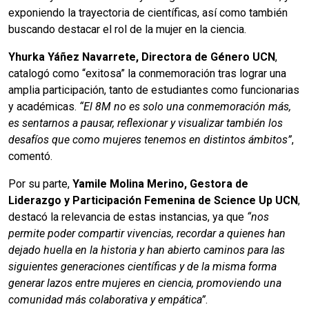
exponiendo la trayectoria de científicas, así como también
buscando destacar el rol de la mujer en la ciencia.
Yhurka Yáñez Navarrete, Directora de Género UCN
,
catalogó como “exitosa” la conmemoración tras lograr una
amplia participación, tanto de estudiantes como funcionarias
y académicas.
“El 8M no es solo una conmemoración más,
es sentarnos a pausar, reflexionar y visualizar también los
desafíos que como mujeres tenemos en distintos ámbitos”
,
comentó.
Por su parte,
Yamile Molina Merino, Gestora de
Liderazgo y Participación Femenina de Science Up UCN
,
destacó la relevancia de estas instancias, ya que
“nos
permite poder compartir vivencias, recordar a quienes han
dejado huella en la historia y han abierto caminos para las
siguientes generaciones científicas y de la misma forma
generar lazos entre mujeres en ciencia, promoviendo una
comunidad más colaborativa y empática”
.