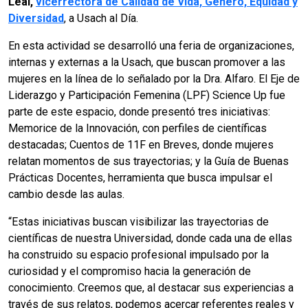
Leal,
vicerrectora de Calidad de Vida, Género, Equidad y
Diversidad
, a Usach al Día.
En esta actividad se desarrolló una feria de organizaciones,
internas y externas a la Usach, que buscan promover a las
mujeres en la línea de lo señalado por la Dra. Alfaro. El Eje de
Liderazgo y Participación Femenina (LPF) Science Up fue
parte de este espacio, donde presentó tres iniciativas:
Memorice de la Innovación, con perfiles de científicas
destacadas; Cuentos de 11F en Breves, donde mujeres
relatan momentos de sus trayectorias; y la Guía de Buenas
Prácticas Docentes, herramienta que busca impulsar el
cambio desde las aulas.
“Estas iniciativas buscan visibilizar las trayectorias de
científicas de nuestra Universidad, donde cada una de ellas
ha construido su espacio profesional impulsado por la
curiosidad y el compromiso hacia la generación de
conocimiento. Creemos que, al destacar sus experiencias a
través de sus relatos, podemos acercar referentes reales y