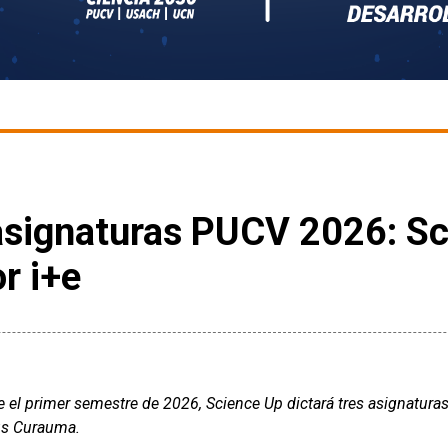
 asignaturas PUCV 2026: Sc
r i+e
e el primer semestre de 2026, Science Up dictará tres asignatura
s Curauma.