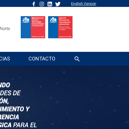
English Version
CIAS
CONTACTO