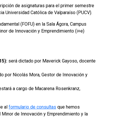
ripción de asignaturas para el primer semestre
cia Universidad Católica de Valparaíso (PUCV).
undamental (FOFU) en la Sala Ágora, Campus
Minor de Innovación y Emprendimiento (i+e)
15):
será dictado por Maverick Gayoso, docente
do por Nicolás Mora, Gestor de Innovación y
stará a cargo de Macarena Rosenkranz,
de al
formulario de consultas
que hemos
l Minor de Innovación y Emprendimiento y la