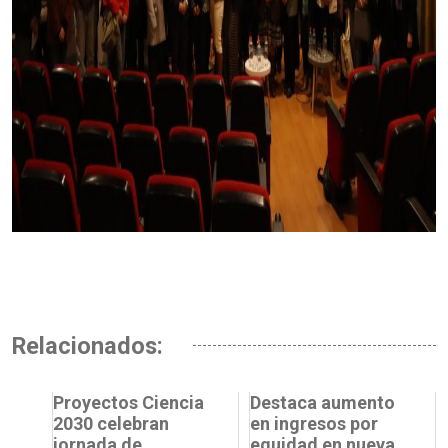
Relacionados:
Proyectos Ciencia
Destaca aumento
2030 celebran
en ingresos por
jornada de
equidad en nueva