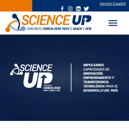
Versión Español
menu