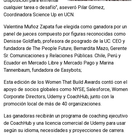
disposición para enfrentar
cualquier tarea o desafío”, aseveró Pilar Gómez,
Coordinadora Science Up en UCN.
Valentina Muñoz Zapata fue elegida como ganadora por un
panel de jueces compuesto por figuras reconocidas como
Denisse Goldfarb, profesora de posgrado de la UC. CEO y
fundadora de The People Future; Bernardita Mazo, Gerente
Sr. Comunicaciones y Relaciones Públicas. Chile, Perú y
Ecuador en Mercado Libre y Mercado Pago y Marina
Tannenbaum, fundadora de Easybots;
Esta edición de los Women That Build Awards contó con el
apoyo de socios globales como NYSE, Salesforce, Women
Corporate Directors, Udemy y CoachHub, junto con la
promoción local de más de 40 organizaciones.
Las ganadoras recibirán un programa de coaching ejecutivo
de CoachHub y una licencia comercial de Udemy para usar
según su idioma, necesidades y proyecciones de carrera.