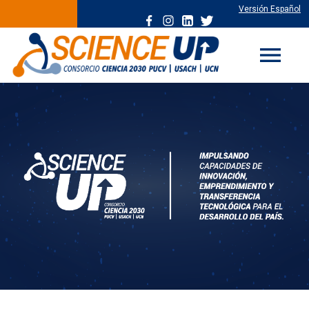
Versión Español
menu