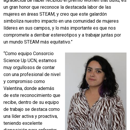
agradecida de haber recibido el premio Women that Build, es
un gran honor que reconoce la destacada labor de las
mujeres en áreas STEAM, y creo que este galardón
simboliza nuestro impacto en una comunidad de mujeres
líderes en sus campos, y lo más importante es que nos
compromete a derribar estereotipos y a trabajar juntas por
un mundo STEAM más equitativo.”
“Como equipo Consorcio
Science Up UCN, estamos
muy orgullosos de contar
con una profesional de nivel
y compromiso como
Valentina, donde además
de este reconocimiento que
recibe, dentro de su equipo
de trabajo se destaca como
una líder activa y proactiva,
teniendo excelente