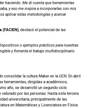
ender haciendo. Me di cuenta que herramientas
aba, y eso me inspira a incorporarlas con mis
os aplicar estas metodologías y acercar
a (FACIEN)
, destacó el potencial de las
 dispositivos o ejemplos prácticos para nuestras
angible y fomenta el trabajo multidisciplinario
 consolidar la cultura Maker en la UCN. En abril
as herramientas, dirigidas a académicos,
smo año, se desarrolló un segundo ciclo
e valorado por las personas. Hasta esta tercera
idad universitaria, principalmente de las
nciatura en Matemáticas y Licenciatura en Física