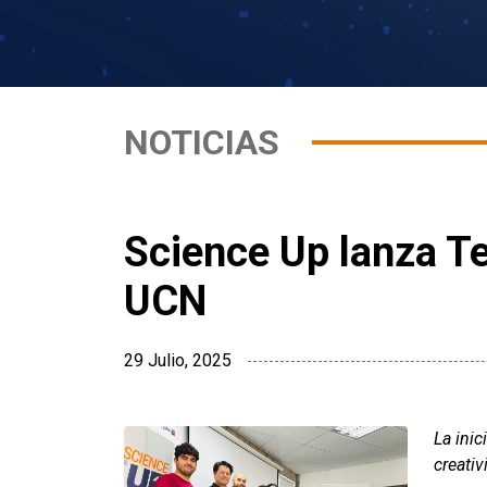
NOTICIAS
Science Up lanza Te
UCN
29 Julio, 2025
La inic
creativ