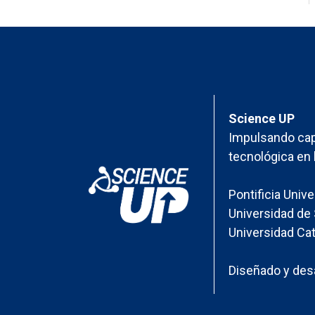
Science UP
Impulsando cap
tecnológica en 
Pontificia Univ
Universidad de 
Universidad Cat
Diseñado y desa