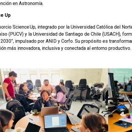
nción en Astronomía.
ce Up
orcio Science Up, integrado por la Universidad Católica del Norte
aíso (PUCV) y la Universidad de Santiago de Chile (USACH), form
l 2030”, impulsado por ANID y Corfo. Su propósito es transforma
ión más innovadora, inclusiva y conectada al entorno productivo.