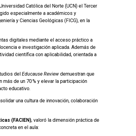
Universidad Católica del Norte (UCN) el Tercer
rigido especialmente a académicos y
eniería y Ciencias Geológicas (FICG), en la
ntas digitales mediante el acceso práctico a
docencia e investigación aplicada. Además de
idad científica con aplicabilidad, orientada a
tudios del
Educause Review
demuestran que
 más de un 70 % y elevar la participación
cto educativo.
solidar una cultura de innovación, colaboración
icas (FACIEN)
, valoró la dimensión práctica de
oncreta en el aula: