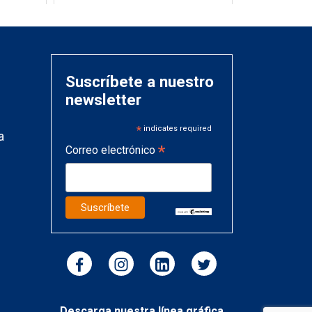
Suscríbete a nuestro
newsletter
*
indicates required
a
*
Correo electrónico
Descarga nuestra línea gráfica