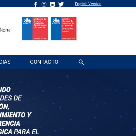
English Version
CIAS
CONTACTO