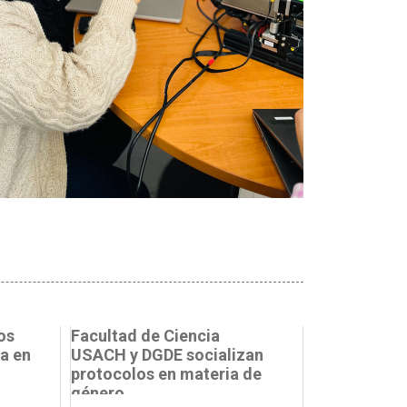
os
Facultad de Ciencia
a en
USACH y DGDE socializan
protocolos en materia de
género