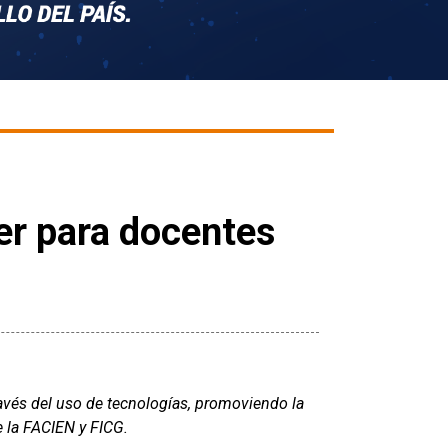
er para docentes
través del uso de tecnologías, promoviendo la
e la FACIEN y FICG.