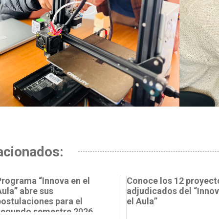
acionados:
Programa “Innova en el
Conoce los 12 proyect
Aula” abre sus
adjudicados del “Innov
postulaciones para el
el Aula”
segundo semestre 2026