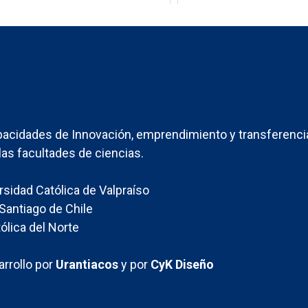
acidades de Innovación, emprendimiento y transferenci
las facultades de ciencias.
ersidad Católica de Valpraíso
Santiago de Chile
ólica del Norte
rrollo por
Urantiacos
y por
CyK Diseño