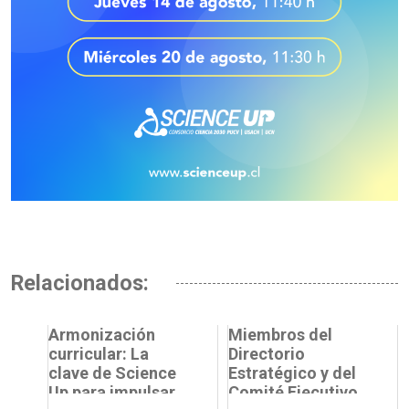
Relacionados:
Armonización
Miembros del
curricular: La
Directorio
clave de Science
Estratégico y del
Up para impulsar
Comité Ejecutivo