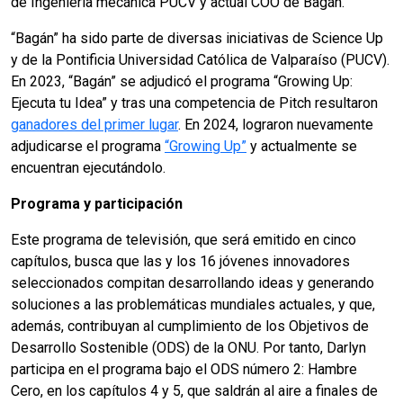
de Ingeniería mecánica PUCV y actual COO de Bagán.
“Bagán” ha sido parte de diversas iniciativas de Science Up
y de la Pontificia Universidad Católica de Valparaíso (PUCV).
En 2023, “Bagán” se adjudicó el programa “Growing Up:
Ejecuta tu Idea” y tras una competencia de Pitch resultaron
ganadores del primer lugar
. En 2024, lograron nuevamente
adjudicarse el programa
“Growing Up”
y actualmente se
encuentran ejecutándolo.
Programa y participación
Este programa de televisión, que será emitido en cinco
capítulos, busca que las y los 16 jóvenes innovadores
seleccionados compitan desarrollando ideas y generando
soluciones a las problemáticas mundiales actuales, y que,
además, contribuyan al cumplimiento de los Objetivos de
Desarrollo Sostenible (ODS) de la ONU. Por tanto, Darlyn
participa en el programa bajo el ODS número 2: Hambre
Cero, en los capítulos 4 y 5, que saldrán al aire a finales de