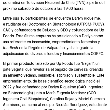
se emitirá en Televisión Nacional de Chile (TVN) a partir del
próximo sábado 5 de octubre a las 19:00 horas.
Entre sus 16 participantes se encuentra Darlyn Riquelme,
estudiante del Doctorado en Biotecnología (UTFSM-PUCV),
CAO y cofundadora de BeLoop, y CEO y cofundadora de Up
Foods. Esta última empresa ha posicionado a Darlyn como
una referente en innovación, emprendimiento femenino y
foodtech
en la Región de Valparaíso, ya ha logrado la
adjudicación de diversos fondos y financiamientos CORFO.
El primer producto lanzado por Up Foods fue “Bagán”, un
paté vegetal que revaloriza el bagazo de cerveza, creando
un alimento vegano, saludable, sabroso y sustentable. Este
emprendimiento, de base científico-tecnológica, nació el
2022 y fue cofundado por Darlyn Riquelme (CAO, Ingeniera
en Biotecnología) junto a María Eugenia Martínez (CGO,
I
ngeniera Civil Bioquímica), Carolina Rojas y Mariel Guerrero.
Asimismo, se sumó al equipo, Nicolás Rodríguez, estudiante