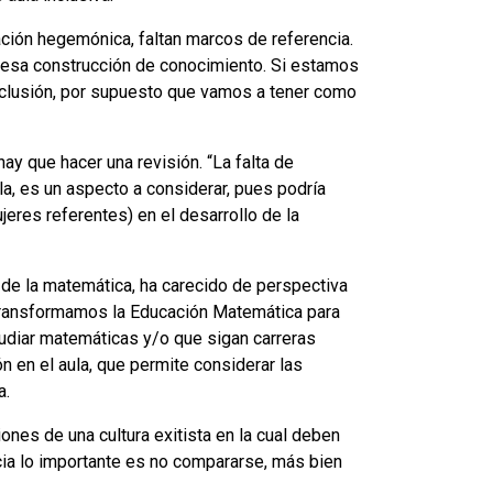
ión hegemónica, faltan marcos de referencia.
n esa construcción de conocimiento. Si estamos
xclusión, por supuesto que vamos a tener como
ay que hacer una revisión. “La falta de
a, es un aspecto a considerar, pues podría
eres referentes) en el desarrollo de la
r de la matemática, ha carecido de perspectiva
transformamos la Educación Matemática para
tudiar matemáticas y/o que sigan carreras
n en el aula, que permite considerar las
a.
ones de una cultura exitista en la cual deben
ia lo importante es no compararse, más bien