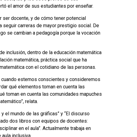
tó el amor de sus estudiantes por enseñar.
or ser docente, y de cómo tener potencial
a seguir carreras de mayor prestigio social. De
uego se cambian a pedagogía porque la vocación
 de inclusión, dentro de la educación matemática
ación matemática, práctica social que ha
 matemática con el cotidiano de las personas.
y cuando estemos conscientes y consideremos
ordar qué elementos toman en cuenta las
 qué toman en cuenta las comunidades mapuches
temático”, relata.
y el mundo de las gráficas” y “El discurso
ditado dos libros con equipos de docentes:
iplinar en el aula”. Actualmente trabaja en
 aula inclusiva.