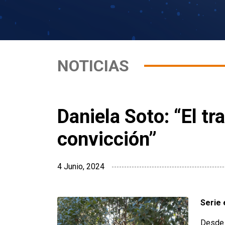
NOTICIAS
Daniela Soto: “El tr
convicción”
4 Junio, 2024
Serie 
Desde 