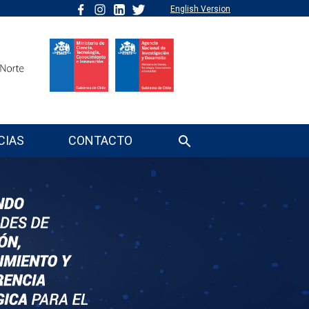
English Version
CIAS
CONTACTO