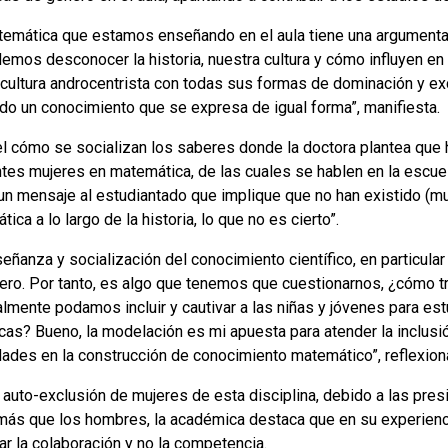
temática que estamos enseñando en el aula tiene una argumentac
emos desconocer la historia, nuestra cultura y cómo influyen e
 cultura androcentrista con todas sus formas de dominación y e
ado un conocimiento que se expresa de igual forma”, manifiesta.
el cómo se socializan los saberes donde la doctora plantea que h
ntes mujeres en matemática, de las cuales se hablen en la escuel
un mensaje al estudiantado que implique que no han existido (muj
ica a lo largo de la historia, lo que no es cierto”.
eñanza y socialización del conocimiento científico, en particula
ero. Por tanto, es algo que tenemos que cuestionarnos, ¿cómo 
almente podamos incluir y cautivar a las niñas y jóvenes para es
icas? Bueno, la modelación es mi apuesta para atender la inclusió
idades en la construcción de conocimiento matemático”, reflexion
 auto-exclusión de mujeres de esta disciplina, debido a las presi
 más que los hombres, la académica destaca que en su experienc
ar la colaboración y no la competencia.