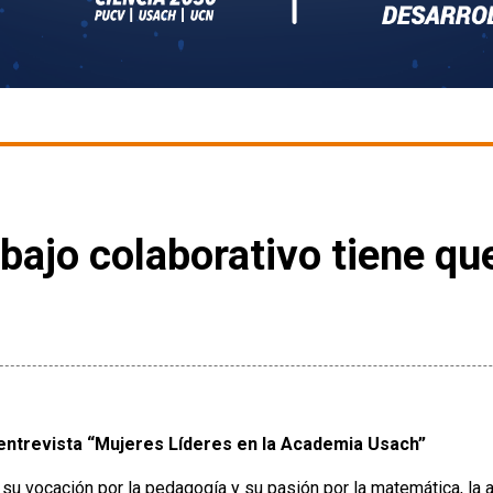
abajo colaborativo tiene qu
entrevista “Mujeres Líderes en la Academia Usach”
su vocación por la pedagogía y su pasión por la matemática, la a