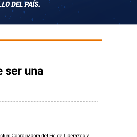
e ser una
ctual Coordinadora del Eje de Liderazgo y