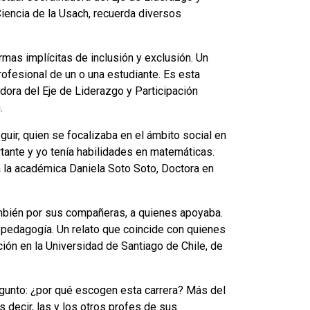
iencia de la Usach, recuerda diversos
mas implícitas de inclusión y exclusión. Un
ofesional de un o una estudiante. Es esta
nadora del Eje de Liderazgo y Participación
.
uir, quien se focalizaba en el ámbito social en
tante y yo tenía habilidades en matemáticas.
 la académica Daniela Soto Soto, Doctora en
ambién por sus compañeras, a quienes apoyaba.
 pedagogía. Un relato que coincide con quienes
ón en la Universidad de Santiago de Chile, de
egunto: ¿por qué escogen esta carrera? Más del
 decir, las y los otros profes de sus