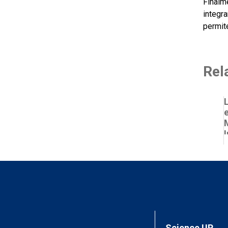
Finalm
integr
permite
Rel
Science UP