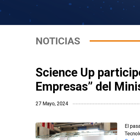
NOTICIAS
Science Up particip
Empresas” del Minis
27 Mayo, 2024
El pas
Tecnol