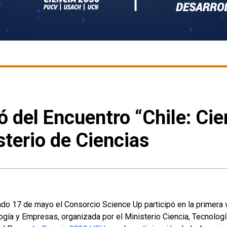
ó del Encuentro “Chile: Cie
terio de Ciencias
ado 17 de mayo el Consorcio Science Up participó en la primera v
ogía y Empresas, organizada por el Ministerio Ciencia, Tecnologí