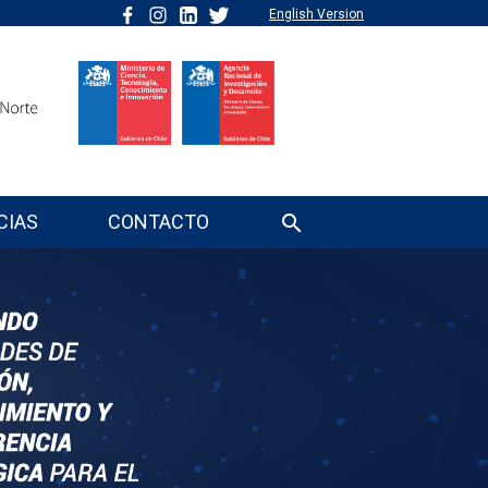
English Version
CIAS
CONTACTO