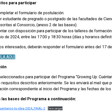
itos para participar
mpletar el formulario de postulación.
r estudiante de pregrado o postgrado de las facultades de Cie
scritas al Consorcio, (anexo 2 de las bases).
ntar con disposición para participar de los talleres de formación
nio de 2024, entre las 17:00 y 18:30 horas (días y horarios definit
los interesados, deberán responder el formulario antes del 17 de
LA AQUÍ
ción
seleccionados para participar del Programa “Growing Up: Cuéntan
 requisitos descritos anteriormente. Se les enviará al mail que p
ción correspondiente al inicio del Programa y las fechas de los t
 las bases del Programa a continuación:
uentanos-tu-idea-2024_FINAL-2
Descargar