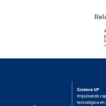
Rel
Science UP
Impulsando cap
tecnológica en 