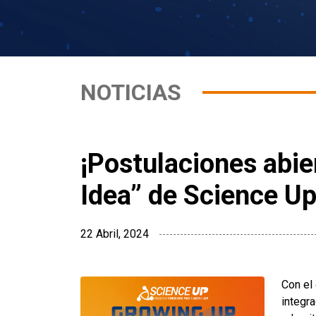
NOTICIAS
¡Postulaciones abi
Idea” de Science U
22 Abril, 2024
Con el
integr