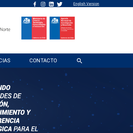
English Version
CIAS
CONTACTO