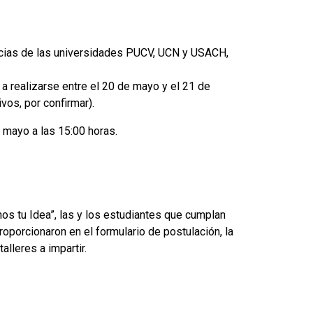
ncias de las universidades PUCV, UCN y USACH,
 a realizarse entre el 20 de mayo y el 21 de
ivos, por confirmar).
 mayo a las 15:00 horas.
os tu Idea”, las y los estudiantes que cumplan
roporcionaron en el formulario de postulación, la
alleres a impartir.