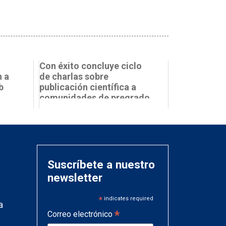
Con éxito concluye ciclo
n a
de charlas sobre
b
publicación científica a
comunidades de pregrado
Suscríbete a nuestro
newsletter
*
indicates required
a
*
Correo electrónico