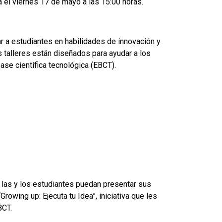
a el viernes 17 de mayo a las 15:00 horas.
r a estudiantes en habilidades de innovación y
s talleres están diseñados para ayudar a los
ase científica tecnológica (EBCT).
, las y los estudiantes puedan presentar sus
rowing up: Ejecuta tu Idea”, iniciativa que les
BCT.