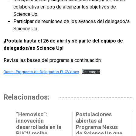
colaborativa en pos de alcanzar los objetivos de
Science Up.
Participar de reuniones de los avances del delegado/a
Science Up.
¡Postula hasta el 26 de abril y sé parte del equipo de
delegados/as Science Up!
Revisa las bases del programa a continuación:
Bases-Programa-de-Delegados-PUCV.docx
Descargar
Relacionados:
“Hemovisc”:
Postulaciones
innovación
abiertas al
desarrollada en la
Programa Nexus
PUCV recibe
de Science Up que