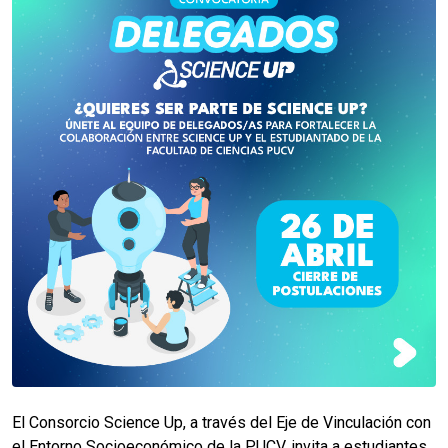
El Consorcio Science Up, a través del Eje de Vinculación con
el Entorno Socioeconómico de la PUCV, invita a estudiantes