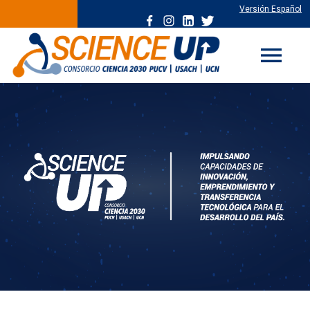
Versión Español
menu