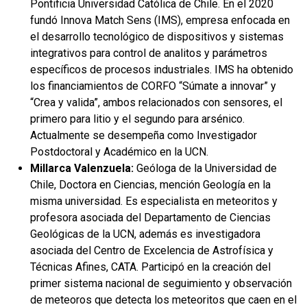
Pontificia Universidad Católica de Chile. En el 2020
fundó Innova Match Sens (IMS), empresa enfocada en
el desarrollo tecnológico de dispositivos y sistemas
integrativos para control de analitos y parámetros
específicos de procesos industriales. IMS ha obtenido
los financiamientos de CORFO “Súmate a innovar” y
“Crea y valida”, ambos relacionados con sensores, el
primero para litio y el segundo para arsénico.
Actualmente se desempeña como Investigador
Postdoctoral y Académico en la UCN.
Millarca Valenzuela:
Geóloga de la Universidad de
Chile, Doctora en Ciencias, mención Geología en la
misma universidad. Es especialista en meteoritos y
profesora asociada del Departamento de Ciencias
Geológicas de la UCN, además es investigadora
asociada del Centro de Excelencia de Astrofísica y
Técnicas Afines, CATA. Participó en la creación del
primer sistema nacional de seguimiento y observación
de meteoros que detecta los meteoritos que caen en el