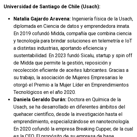
Universidad de Santiago de Chile (Usach):
Natalia Gajardo Aravena:
Ingeniería física de la Usach,
diplomada en Ciencia de datos y emprendedora innata.
En 2019 cofundó Midda, compañía que combina ciencia
y tecnología para brindar soluciones en telemetría e IoT
a distintas industrias, aportando eficiencia y
sustentabilidad. En 2023 fundó Sicalu, startup y spin off
de Midda que permite la gestión, reposición y
recolección eficiente de aceites lubricantes. Gracias a
su trabajo, la asociación de Mujeres Empresarias le
otorgó el Premio a la Mujer Líder en Emprendimientos
Tecnológicos en el año 2020.
Daniela Geraldo Durán:
Doctora en Química de la
Usach, se ha desarrollado en diferentes ámbitos del
quehacer científico, desde la investigación hasta el
emprendimiento, especializándose en nanotecnología.
En 2020 cofundó la empresa Breaking Cupper, de la cual
es la CEO. El propósito de su empresa de base