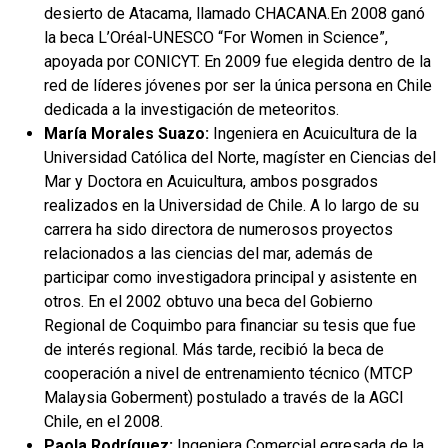
desierto de Atacama, llamado CHACANA.En 2008 ganó
la beca L’Oréal-UNESCO “For Women in Science”,
apoyada por CONICYT. En 2009 fue elegida dentro de la
red de líderes jóvenes por ser la única persona en Chile
dedicada a la investigación de meteoritos.
María Morales Suazo:
Ingeniera en Acuicultura de la
Universidad Católica del Norte, magíster en Ciencias del
Mar y Doctora en Acuicultura, ambos posgrados
realizados en la Universidad de Chile. A lo largo de su
carrera ha sido directora de numerosos proyectos
relacionados a las ciencias del mar, además de
participar como investigadora principal y asistente en
otros. En el 2002 obtuvo una beca del Gobierno
Regional de Coquimbo para financiar su tesis que fue
de interés regional. Más tarde, recibió la beca de
cooperación a nivel de entrenamiento técnico (MTCP
Malaysia Goberment) postulado a través de la AGCI
Chile, en el 2008.
Paola Rodríguez:
Ingeniera Comercial egresada de la