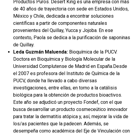
Productos Puros. Desert King es una empresa con más
de 40 años de trayectoria con sede en Estados Unidos,
México y Chile, dedicada a encontrar soluciones
científicas a partir de componentes naturales
provenientes del Quillay, Yucca y Jojoba. En ese
contexto, Paola se dedica a la purificación de saponinas
de Quillay.
Leda Guzmán Maluenda:
Bioquímica de la PUCV.
Doctora en Bioquímica y Biología Molecular de la
Universidad Complutense de Madrid en España.Desde
el 2007 es profesora del Instituto de Química de la
PUCV, donde ha llevado a cabo diversas
investigaciones, entre ellas, en torno a la catálisis
biológica para la obtención de productos bioactivos.
Este año se adjudicó un proyecto Fondef, con el que
busca desarrollar un producto cosmeceútico innovador
para tratar la dermatitis atópica y, así, mejorar la vida de
los/as pacientes que la padecen. Además, se
desempeña como académica del Eje de Vinculación con