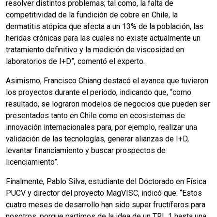
resolver distintos problemas; tal como, la falta de
competitividad de la fundición de cobre en Chile, la
dermatitis atópica que afecta a un 13% de la población, las
heridas crónicas para las cuales no existe actualmente un
tratamiento definitivo y la medición de viscosidad en
laboratorios de I+D”, comentó el experto.
Asimismo, Francisco Chiang destacó el avance que tuvieron
los proyectos durante el periodo, indicando que, “como
resultado, se lograron modelos de negocios que pueden ser
presentados tanto en Chile como en ecosistemas de
innovación internacionales para, por ejemplo, realizar una
validación de las tecnologías, generar alianzas de I+D,
levantar financiamiento y buscar prospectos de
licenciamiento”.
Finalmente, Pablo Silva, estudiante del Doctorado en Física
PUCV y director del proyecto MagVISC, indicó que: “Estos
cuatro meses de desarrollo han sido super fructíferos para
nosotros, porque partimos de la idea de un TRL 1 hasta una