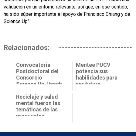
validación en un entorno relevante, así que, en ese sentido,
ha sido súper importante el apoyo de Francisco Chiang y de
Science Up”.
Relacionados:
Convocatoria
Mentee PUCV
Postdoctoral del
potencia sus
Consorcio
habilidades para
Science Up-Usach
ser futura
mentora
Reciclaje y salud
mental fueron las
temáticas de las
propuestas
ganadoras de
Bootcamp
Science Up 202...