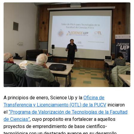
A principios de enero, Science Up y la
Oficina de
Transferencia y Licenciamiento (OTL) de la PUCV
iniciaron
el
“Programa de Valorización de Tecnologías de la Facultad
de Ciencias”
, cuyo propósito era fortalecer a aquellos
proyectos de emprendimiento de base científico-
tecnológica con un destacado avance en su desarrollo.