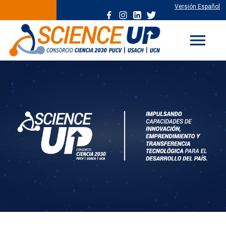
Versión Español
menu