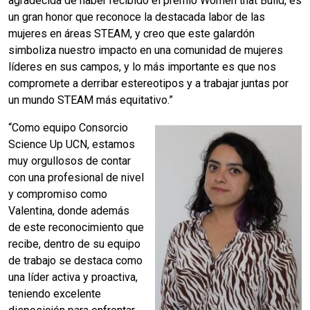
agradecida de haber recibido el premio Women that Build, es
un gran honor que reconoce la destacada labor de las
mujeres en áreas STEAM, y creo que este galardón
simboliza nuestro impacto en una comunidad de mujeres
líderes en sus campos, y lo más importante es que nos
compromete a derribar estereotipos y a trabajar juntas por
un mundo STEAM más equitativo.”
“Como equipo Consorcio
Science Up UCN, estamos
muy orgullosos de contar
con una profesional de nivel
y compromiso como
Valentina, donde además
de este reconocimiento que
recibe, dentro de su equipo
de trabajo se destaca como
una líder activa y proactiva,
teniendo excelente