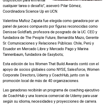
disposición para enfrentar
cualquier tarea o desafío”, aseveró Pilar Gómez,
Coordinadora Science Up en UCN.
Valentina Muñoz Zapata fue elegida como ganadora por un
panel de jueces compuesto por figuras reconocidas como
Denisse Goldfarb, profesora de posgrado de la UC. CEO y
fundadora de The People Future; Bernardita Mazo, Gerente
Sr. Comunicaciones y Relaciones Públicas. Chile, Perú y
Ecuador en Mercado Libre y Mercado Pago y Marina
Tannenbaum, fundadora de Easybots;
Esta edición de los Women That Build Awards contó con el
apoyo de socios globales como NYSE, Salesforce, Women
Corporate Directors, Udemy y CoachHub, junto con la
promoción local de más de 40 organizaciones.
Las ganadoras recibirán un programa de coaching ejecutivo
de CoachHub y una licencia comercial de Udemy para usar
según su idioma, necesidades y proyecciones de carrera.