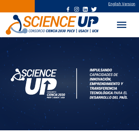
English Version
menu