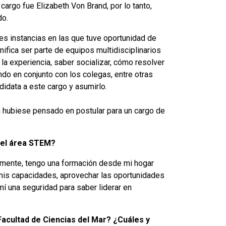
cargo fue Elizabeth Von Brand, por lo tanto,
do.
es instancias en las que tuve oportunidad de
ifica ser parte de equipos multidisciplinarios
 la experiencia, saber socializar, cómo resolver
ndo en conjunto con los colegas, entre otras
didata a este cargo y asumirlo.
a hubiese pensado en postular para un cargo de
n el área STEM?
adamente, tengo una formación desde mi hogar
 mis capacidades, aprovechar las oportunidades
í una seguridad para saber liderar en
Facultad de Ciencias del Mar? ¿Cuáles y