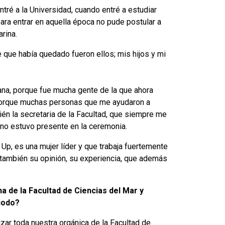
ré a la Universidad, cuando entré a estudiar
ara entrar en aquella época no pude postular a
rina.
je que había quedado fueron ellos; mis hijos y mi
na, porque fue mucha gente de la que ahora
 porque muchas personas que me ayudaron a
ién la secretaria de la Facultad, que siempre me
ino estuvo presente en la ceremonia.
Up, es una mujer líder y que trabaja fuertemente
e también su opinión, su experiencia, que además
 de la Facultad de Ciencias del Mar y
iodo?
ar toda nuestra orgánica de la Facultad de