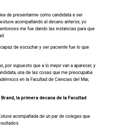
idea de presentarme como candidata a ser
 estuve acompañando al decano anterior, yo
e entonces me fue dando las instancias para que
ad.
r capaz de escuchar y ser paciente fue lo que
, por supuesto que a lo mejor van a aparecer, y
andidata, una de las cosas que me preocupaba
démicos en la Facultad de Ciencias del Mar,
Brand, la primera decana de la Facultad
Estuve acompañada de un par de colegas que
esultados.