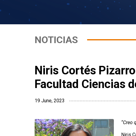
NOTICIAS
Niris Cortés Pizarr
Facultad Ciencias 
19 June, 2023
“Creo q
Niris C