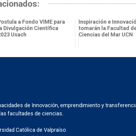
acionados:
Postula a Fondo VIME para
Inspiración e Innovaci
a Divulgación Científica
tomarán la Facultad d
2023 Usach
Ciencias del Mar UCN
acidades de Innovación, emprendimiento y transferenci
las facultades de ciencias.
ersidad Católica de Valpraíso