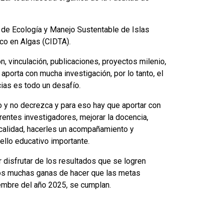
 de Ecología y Manejo Sustentable de Islas
co en Algas (CIDTA).
 vinculación, publicaciones, proyectos milenio,
aporta con mucha investigación, por lo tanto, el
ias es todo un desafío.
 y no decrezca y para eso hay que aportar con
rentes investigadores, mejorar la docencia,
 calidad, hacerles un acompañamiento y
llo educativo importante.
disfrutar de los resultados que se logren
emos muchas ganas de hacer que las metas
embre del año 2025, se cumplan.