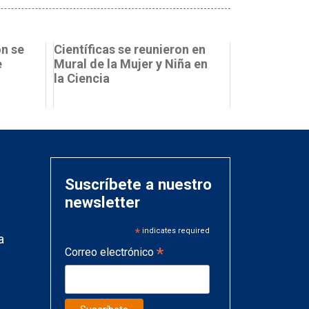
ón se
Científicas se reunieron en
e
Mural de la Mujer y Niña en
la Ciencia
Suscríbete a nuestro
newsletter
*
indicates required
a
*
Correo electrónico