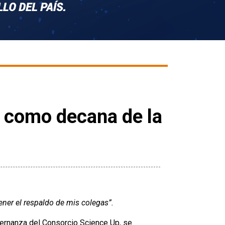
r como decana de la
ener el respaldo de mis colegas”.
obernanza del Consorcio Science Up, se