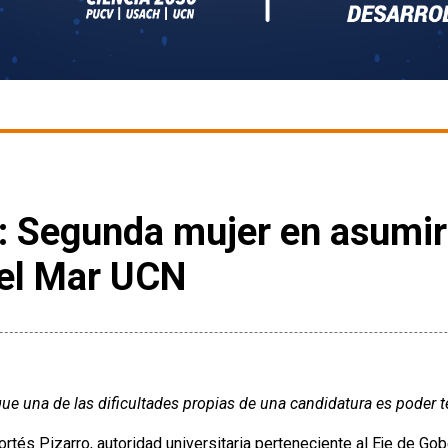
o: Segunda mujer en asumi
del Mar UCN
ue una de las dificultades propias de una candidatura es poder t
ortés Pizarro, autoridad universitaria perteneciente al Eje de G