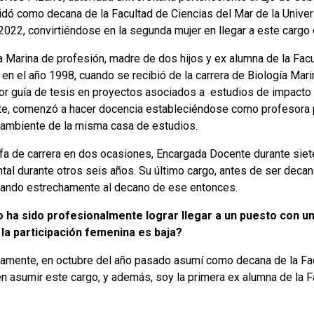
idó como decana de la Facultad de Ciencias del Mar de la Univer
2022, convirtiéndose en la segunda mujer en llegar a este cargo 
a Marina de profesión, madre de dos hijos y ex alumna de la Fac
 en el año 1998, cuando se recibió de la carrera de Biología Mari
or guía de tesis en proyectos asociados a estudios de impacto
te, comenzó a hacer docencia estableciéndose como profesora p
ambiente de la misma casa de estudios.
fa de carrera en dos ocasiones, Encargada Docente durante siet
tal durante otros seis años. Su último cargo, antes de ser decan
ando estrechamente al decano de ese entonces.
ha sido profesionalmente lograr llegar a un puesto con un 
la participación femenina es baja?
vamente, en octubre del año pasado asumí como decana de la Fac
en asumir este cargo, y además, soy la primera ex alumna de la F
.