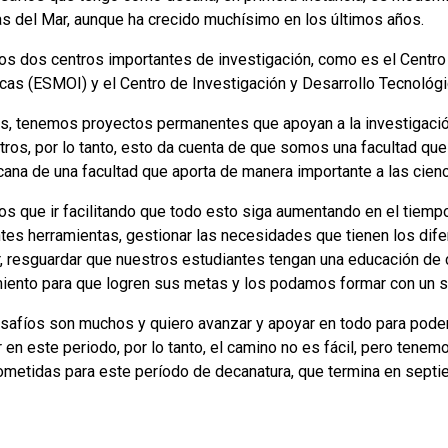
as del Mar, aunque ha crecido muchísimo en los últimos años.
s dos centros importantes de investigación, como es el Centro
cas (ESMOI) y el Centro de Investigación y Desarrollo Tecnológi
, tenemos proyectos permanentes que apoyan a la investigación,
tros, por lo tanto, esto da cuenta de que somos una facultad que 
cana de una facultad que aporta de manera importante a las cienc
s que ir facilitando que todo esto siga aumentando en el tiempo
ntes herramientas, gestionar las necesidades que tienen los dife
r, resguardar que nuestros estudiantes tengan una educación de
iento para que logren sus metas y los podamos formar con un se
safíos son muchos y quiero avanzar y apoyar en todo para poder 
r en este periodo, por lo tanto, el camino no es fácil, pero ten
metidas para este período de decanatura, que termina en septi