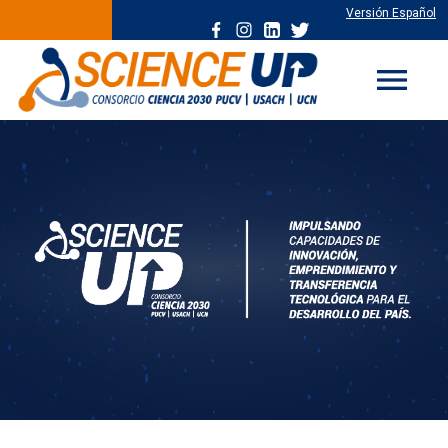
Versión Español
menu