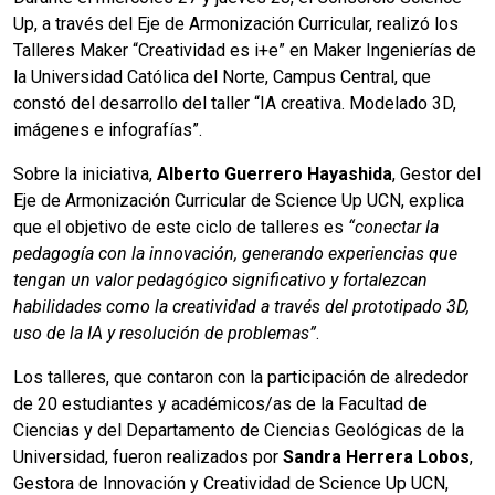
Up, a través del Eje de Armonización Curricular, realizó los
Talleres Maker “Creatividad es i+e” en Maker Ingenierías de
la Universidad Católica del Norte, Campus Central, que
constó del desarrollo del taller “IA creativa. Modelado 3D,
imágenes e infografías”.
Sobre la iniciativa,
Alberto Guerrero Hayashida
, Gestor del
Eje de Armonización Curricular de Science Up UCN, explica
que el objetivo de este ciclo de talleres es
“conectar la
pedagogía con la innovación, generando experiencias que
tengan un valor pedagógico significativo y fortalezcan
habilidades como la creatividad a través del prototipado 3D,
uso de la IA y resolución de problemas”
.
Los talleres, que contaron con la participación de alrededor
de 20 estudiantes y académicos/as de la Facultad de
Ciencias y del Departamento de Ciencias Geológicas de la
Universidad, fueron realizados por
Sandra Herrera Lobos
,
Gestora de Innovación y Creatividad de Science Up UCN,