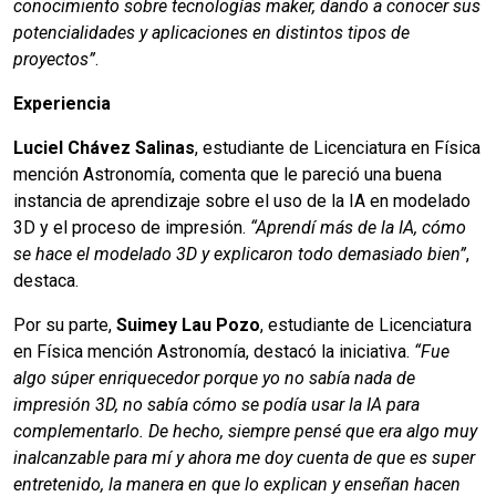
conocimiento sobre tecnologías maker, dando a conocer sus
potencialidades y aplicaciones en distintos tipos de
proyectos”
.
Experiencia
Luciel Chávez Salinas
, estudiante de Licenciatura en Física
mención Astronomía, comenta que le pareció una buena
instancia de aprendizaje sobre el uso de la IA en modelado
3D y el proceso de impresión.
“Aprendí más de la IA, cómo
se hace el modelado 3D y explicaron todo demasiado bien”
,
destaca.
Por su parte,
Suimey Lau Pozo
, estudiante de Licenciatura
en Física mención Astronomía, destacó la iniciativa.
“Fue
algo súper enriquecedor porque yo no sabía nada de
impresión 3D, no sabía cómo se podía usar la IA para
complementarlo. De hecho, siempre pensé que era algo muy
inalcanzable para mí y ahora me doy cuenta de que es super
entretenido, la manera en que lo explican y enseñan hacen