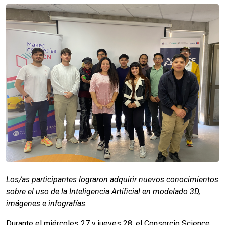
Los/as participantes lograron adquirir nuevos conocimientos
sobre el uso de la Inteligencia Artificial en modelado 3D,
imágenes e infografías.
Durante el miércoles 27 y jueves 28, el Consorcio Science