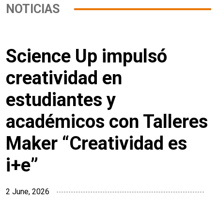
NOTICIAS
Science Up impulsó
creatividad en
estudiantes y
académicos con Talleres
Maker “Creatividad es
i+e”
2 June, 2026