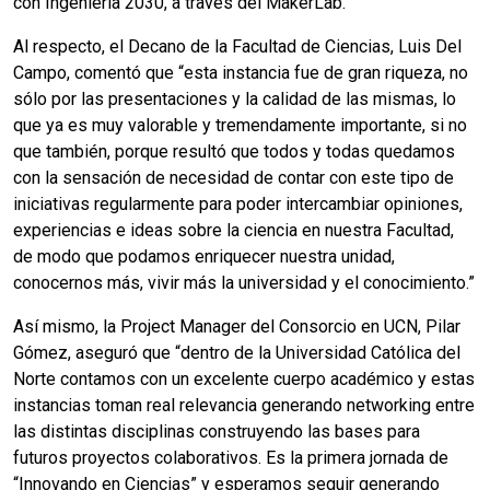
con Ingeniería 2030, a través del MakerLab.
Al respecto, el Decano de la Facultad de Ciencias, Luis Del
Campo, comentó que “esta instancia fue de gran riqueza, no
sólo por las presentaciones y la calidad de las mismas, lo
que ya es muy valorable y tremendamente importante, si no
que también, porque resultó que todos y todas quedamos
con la sensación de necesidad de contar con este tipo de
iniciativas regularmente para poder intercambiar opiniones,
experiencias e ideas sobre la ciencia en nuestra Facultad,
de modo que podamos enriquecer nuestra unidad,
conocernos más, vivir más la universidad y el conocimiento.”
Así mismo, la Project Manager del Consorcio en UCN, Pilar
Gómez, aseguró que “dentro de la Universidad Católica del
Norte contamos con un excelente cuerpo académico y estas
instancias toman real relevancia generando networking entre
las distintas disciplinas construyendo las bases para
futuros proyectos colaborativos. Es la primera jornada de
“Innovando en Ciencias” y esperamos seguir generando