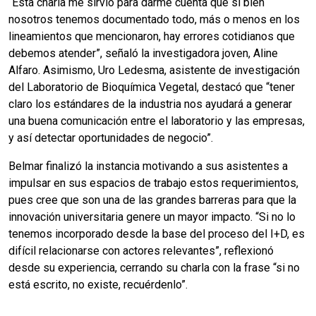
“Esta charla me sirvió para darme cuenta que si bien
nosotros tenemos documentado todo, más o menos en los
lineamientos que mencionaron, hay errores cotidianos que
debemos atender”, señaló la investigadora joven, Aline
Alfaro. Asimismo, Uro Ledesma, asistente de investigación
del Laboratorio de Bioquímica Vegetal, destacó que “tener
claro los estándares de la industria nos ayudará a generar
una buena comunicación entre el laboratorio y las empresas,
y así detectar oportunidades de negocio”.
Belmar finalizó la instancia motivando a sus asistentes a
impulsar en sus espacios de trabajo estos requerimientos,
pues cree que son una de las grandes barreras para que la
innovación universitaria genere un mayor impacto. “Si no lo
tenemos incorporado desde la base del proceso del I+D, es
difícil relacionarse con actores relevantes”, reflexionó
desde su experiencia, cerrando su charla con la frase “si no
está escrito, no existe, recuérdenlo”.