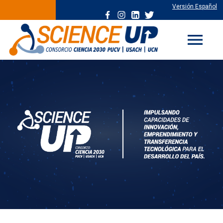
Versión Español
menu