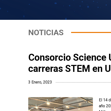
NOTICIAS
Consorcio Science 
carreras STEM en 
3 Enero, 2023
El 14 d
año 20