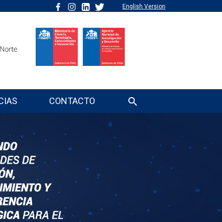
English Version
CIAS
CONTACTO