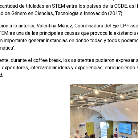
cantidad de tituladas en STEM entre los países de la OCDE, así
ad de Género en Ciencias, Tecnología e Innovación (2017).
ción a lo anterior, Valentina Muñoz, Coordinadora del Eje LPF as
TEM es una de las principales causas que provoca la existencia 
an importante generar instancias en donde todas y todos podamo
mática”.
ente, durante el coffee break, los asistentes pudieron expresar
s expositores, intercambiar ideas y experiencias, enriqueciendo
d.