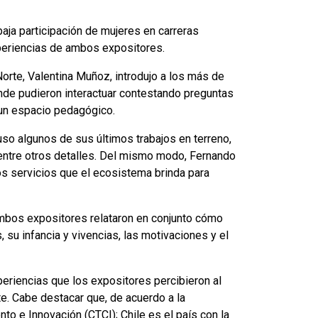
a baja participación de mujeres en carreras
experiencias de ambos expositores.
Norte, Valentina Muñoz, introdujo a los más de
onde pudieron interactuar contestando preguntas
 un espacio pedagógico.
puso algunos de sus últimos trabajos en terreno,
 entre otros detalles. Del mismo modo, Fernando
os servicios que el ecosistema brinda para
 ambos expositores relataron en conjunto cómo
, su infancia y vivencias, las motivaciones y el
periencias que los expositores percibieron al
te. Cabe destacar que, de acuerdo a la
to e Innovación (CTCI); Chile es el país con la