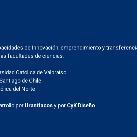
acidades de Innovación, emprendimiento y transferenci
las facultades de ciencias.
ersidad Católica de Valpraíso
Santiago de Chile
ólica del Norte
rrollo por
Urantiacos
y por
CyK Diseño