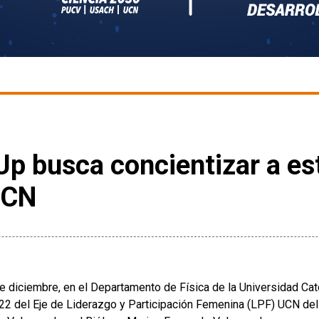
Up busca concientizar a es
UCN
e diciembre, en el Departamento de Física de la Universidad Catól
22 del Eje de Liderazgo y Participación Femenina (LPF) UCN del 