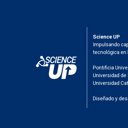
Science UP
Impulsando cap
tecnológica en 
Pontificia Univ
Universidad de 
Universidad Cat
Diseñado y desa