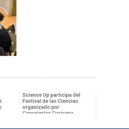
Science Up participa del
:
Festival de las Ciencias
s
organizado por
Consejerías Curauma
PUCV y Centros ...