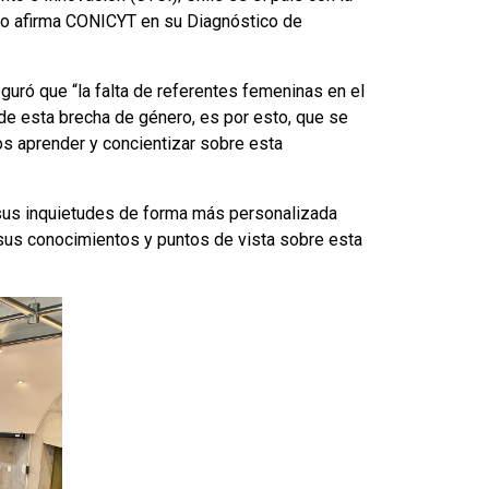
 lo afirma CONICYT en su Diagnóstico de
eguró que “la falta de referentes femeninas en el
de esta brecha de género, es por esto, que se
s aprender y concientizar sobre esta
 sus inquietudes de forma más personalizada
 sus conocimientos y puntos de vista sobre esta