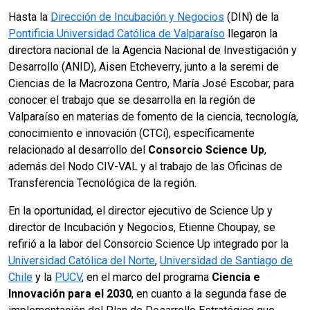
Hasta la
Dirección de Incubación y Negocios
(DIN) de la
Pontificia Universidad Católica de Valparaíso
llegaron la
directora nacional de la Agencia Nacional de Investigación y
Desarrollo (ANID), Aisen Etcheverry, junto a la seremi de
Ciencias de la Macrozona Centro, María José Escobar, para
conocer el trabajo que se desarrolla en la región de
Valparaíso en materias de fomento de la ciencia, tecnología,
conocimiento e innovación (CTCi), específicamente
relacionado al desarrollo del
Consorcio Science Up
,
además del Nodo CIV-VAL y al trabajo de las Oficinas de
Transferencia Tecnológica de la región.
En la oportunidad, el director ejecutivo de Science Up y
director de Incubación y Negocios, Etienne Choupay, se
refirió a la labor del Consorcio Science Up integrado por la
Universidad Católica del Norte
,
Universidad de Santiago de
Chile
y la
PUCV
, en el marco del programa
Ciencia e
Innovación para el 2030
, en cuanto a la segunda fase de