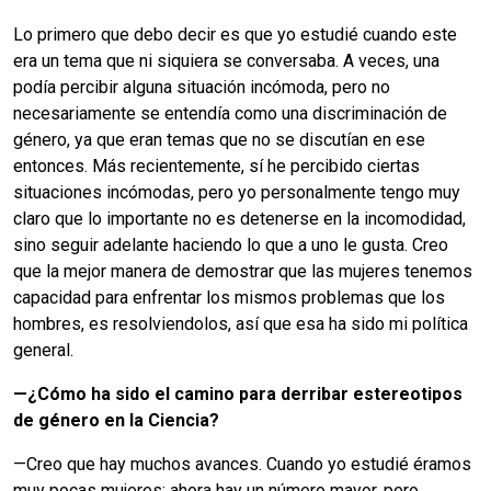
Lo primero que debo decir es que yo estudié cuando este
era un tema que ni siquiera se conversaba. A veces, una
podía percibir alguna situación incómoda, pero no
necesariamente se entendía como una discriminación de
género, ya que eran temas que no se discutían en ese
entonces. Más recientemente, sí he percibido ciertas
situaciones incómodas, pero yo personalmente tengo muy
claro que lo importante no es detenerse en la incomodidad,
sino seguir adelante haciendo lo que a uno le gusta. Creo
que la mejor manera de demostrar que las mujeres tenemos
capacidad para enfrentar los mismos problemas que los
hombres, es resolviendolos, así que esa ha sido mi política
general.
—¿Cómo ha sido el camino para derribar estereotipos
de género en la Ciencia?
—Creo que hay muchos avances. Cuando yo estudié éramos
muy pocas mujeres; ahora hay un número mayor, pero