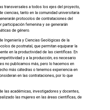
s transversales a todos los ejes del proyecto,
e ciencias, tanto en la comunidad universitaria
 generarán protocolos de contrataciones del
r participación femenina y se generarán
máticas de género.
de Ingeniería y Ciencias Geológicas de la
colos de postnatal, que permitan equiparar la
nte en la productividad de las científicas. En
ompetitividad y a la producción, es necesario
eres no publicamos más, pero lo hacemos en
 hecho más cátedras o tenemos experiencia en
nsideran en las contrataciones, por lo que
o de las académicas, investigadores y docentes,
alizado las mujeres en las áreas científicas, de