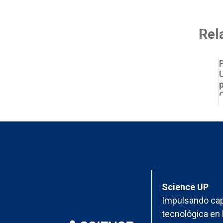
Rel
Science UP
Impulsando cap
tecnológica en 