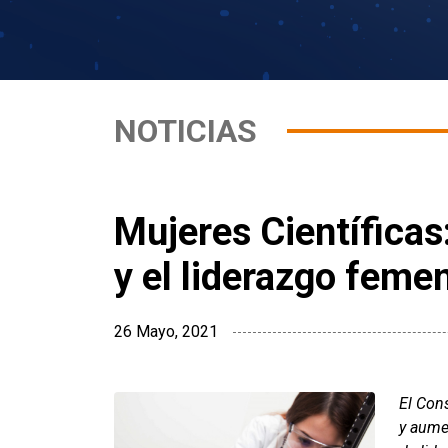
NOTICIAS
Mujeres Científicas
y el liderazgo feme
26 Mayo, 2021
El Cons
y aumen