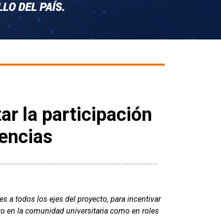
r la participación
iencias
s a todos los ejes del proyecto, para incentivar
to en la comunidad universitaria como en roles