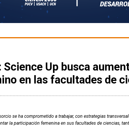
: Science Up busca aumenta
nino en las facultades de c
orcio se ha comprometido a trabajar, con estrategias transversale
tar la participación femenina en sus facultades de ciencias, tan