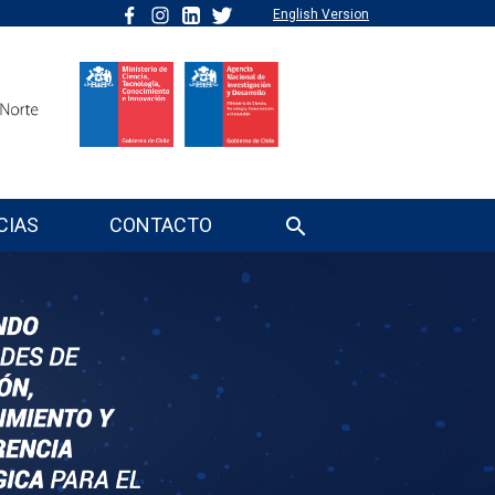
English Version
CIAS
CONTACTO