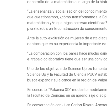
desarrollo de la matemática a lo largo de la histo
“La enseñanza y socialización del conocimiento 
que cuestionarnos, ¿cómo transformamos la Educ
matemáticas y/o que sigan carreras científicas?
pluralidades en la construcción de conocimiento
Ante la auto-exclusión de mujeres de esta disci
destaca que en su experiencia lo importante es 
“La comparación con los pares hace mucho daño a 
el trabajo colaborativo tiene que ser una convicc
Uno de los objetivos de Science Up es fomentar
Science Up y la Facultad de Ciencia PUCV estab
busca expandir su alcance en la región de Valpa
En concreto, “Pakarina 3D” mediante modelamient
la facultad de Ciencias en su aprendizaje discipl
En conversación con Juan Carlos Rivero, Aseso