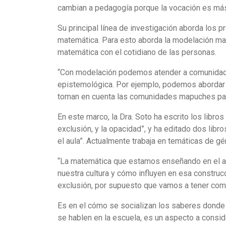
cambian a pedagogía porque la vocación es más 
Su principal línea de investigación aborda los 
matemática. Para esto aborda la modelación mat
matemática con el cotidiano de las personas.
“Con modelación podemos atender a comunidade
epistemológica. Por ejemplo, podemos abordar 
toman en cuenta las comunidades mapuches para 
En este marco, la Dra. Soto ha escrito los libro
exclusión, y la opacidad”, y ha editado dos lib
el aula”. Actualmente trabaja en temáticas de gén
“La matemática que estamos enseñando en el au
nuestra cultura y cómo influyen en esa constru
exclusión, por supuesto que vamos a tener como
Es en el cómo se socializan los saberes donde l
se hablen en la escuela, es un aspecto a consid