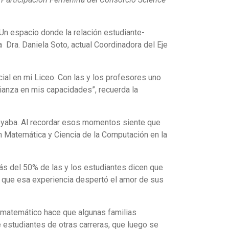
 Un espacio donde la relación estudiante-
a Dra. Daniela Soto, actual Coordinadora del Eje
ial en mi Liceo. Con las y los profesores uno
ianza en mis capacidades”, recuerda la
oyaba. Al recordar esos momentos siente que
n Matemática y Ciencia de la Computación en la
ás del 50% de las y los estudiantes dicen que
que esa experiencia despertó el amor de sus
l matemático hace que algunas familias
e estudiantes de otras carreras, que luego se