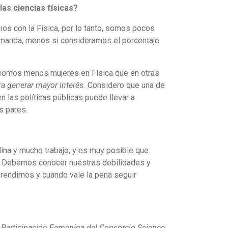
las ciencias físicas?
cios con la Física, por lo tanto, somos pocos
 demanda, menos si consideramos el porcentaje
n somos menos mujeres en Física que en otras
ra generar mayor interés.
Considero que una de
 las políticas públicas puede llevar a
s pares.
lina y mucho trabajo, y es muy posible que
as. Debemos conocer nuestras debilidades y
 rendirnos y cuando vale la pena seguir
y Participación Femenina del Consorcio Science