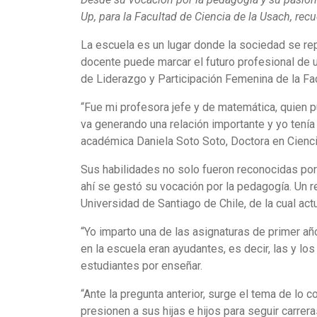
Up, para la Facultad de Ciencia de la Usach, r
La escuela es un lugar donde la sociedad se rep
docente puede marcar el futuro profesional de un
de Liderazgo y Participación Femenina de la Fac
“Fue mi profesora jefe y de matemática, quien p
va generando una relación importante y yo tení
académica Daniela Soto Soto, Doctora en Cienc
Sus habilidades no solo fueron reconocidas po
ahí se gestó su vocación por la pedagogía. Un 
Universidad de Santiago de Chile, de la cual act
“Yo imparto una de las asignaturas de primer a
en la escuela eran ayudantes, es decir, las y lo
estudiantes por enseñar.
“Ante la pregunta anterior, surge el tema de lo
presionen a sus hijas e hijos para seguir carrer