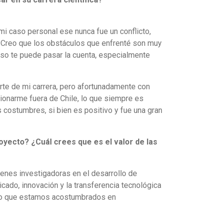
mi caso personal ese nunca fue un conflicto,
. Creo que los obstáculos que enfrenté son muy
 eso te puede pasar la cuenta, especialmente
rte de mi carrera, pero afortunadamente con
ionarme fuera de Chile, lo que siempre es
s costumbres, si bien es positivo y fue una gran
royecto? ¿Cuál crees que es el valor de las
óvenes investigadoras en el desarrollo de
licado, innovación y la transferencia tecnológica
 lo que estamos acostumbrados en