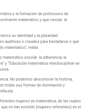
temática y la formación de profesores de
nocimiento matemático y que vincula la
mos su identidad y la pluralidad
 auditivas o visuales para trasladarse o qué
o matemático”, relata.
o matemático escolar: la adherencia, la
a” y “Educación matemática interdisciplinar en
usiva.
encia. No podemos desconocer la historia,
 con todas sus formas de dominación y
ifiesta.
referentes mujeres en matemática, de las cuales
 que no han existido (mujeres referentes) en el