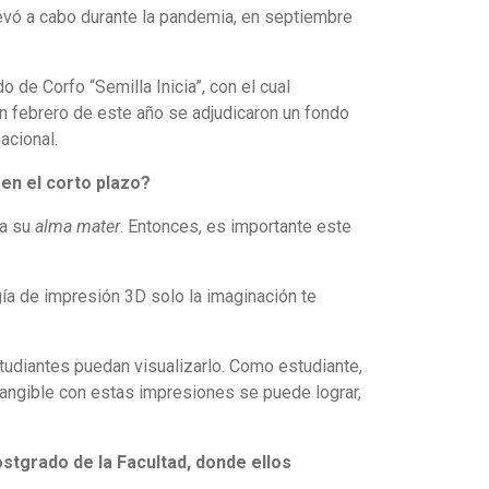
levó a cabo durante la pandemia, en septiembre
o de Corfo “Semilla Inicia”, con el cual
 En febrero de este año se adjudicaron un fondo
acional.
en el corto plazo?
 a su
alma mater
. Entonces, es importante este
ía de impresión 3D solo la imaginación te
udiantes puedan visualizarlo. Como estudiante,
angible con estas impresiones se puede lograr,
tgrado de la Facultad, donde ellos