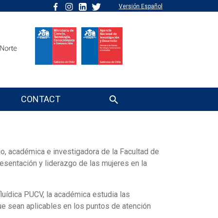
Versión Español
CONTACT
ejo, académica e investigadora de la Facultad de
esentación y liderazgo de las mujeres en la
fluídica PUCV, la académica estudia las
ue sean aplicables en los puntos de atención