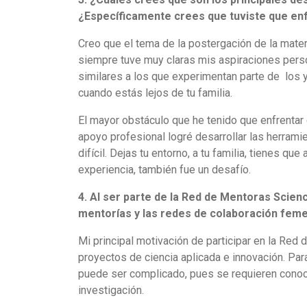
¿Específicamente crees que tuviste que enfr
Creo que el tema de la postergación de la mate
siempre tuve muy claras mis aspiraciones perso
similares a los que experimentan parte de los y
cuando estás lejos de tu familia.
El mayor obstáculo que he tenido que enfrentar
apoyo profesional logré desarrollar las herrami
difícil. Dejas tu entorno, a tu familia, tienes 
experiencia, también fue un desafío.
4. Al ser parte de la Red de Mentoras Scienc
mentorías y las redes de colaboración feme
Mi principal motivación de participar en la Red 
proyectos de ciencia aplicada e innovación. Para 
puede ser complicado, pues se requieren cono
investigación.