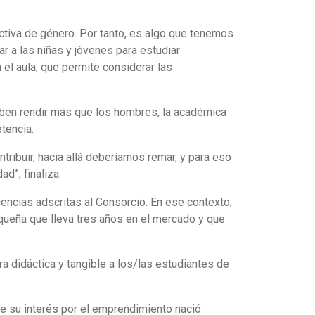
ectiva de género. Por tanto, es algo que tenemos
 a las niñas y jóvenes para estudiar
 el aula, que permite considerar las
 deben rendir más que los hombres, la académica
tencia.
tribuir, hacia allá deberíamos remar, y para eso
d”, finaliza.
encias adscritas al Consorcio. En ese contexto,
iqueña que lleva tres años en el mercado y que
 didáctica y tangible a los/las estudiantes de
e su interés por el emprendimiento nació