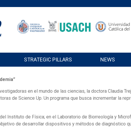
STRATEGIC PILLARS
NEWS
ademia”
nvestigadoras en el mundo de las ciencias, la doctora Claudia Tr
toras de Science Up. Un programa que busca incrementar la repr
l Instituto de Física; en el Laboratorio de Biorreología y Micro
objetivo de desarrollar dispositivos y métodos de diagnóstico q