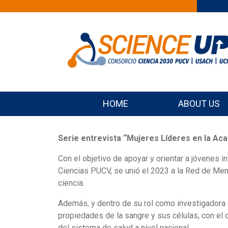
HOME
ABOUT US
Serie entrevista “Mujeres Líderes en la Ac
Con el objetivo de apoyar y orientar a jóvenes i
Ciencias PUCV, se unió el 2023 a la Red de Men
ciencia.
Además, y dentro de su rol como investigadora de
propiedades de la sangre y sus células, con el 
del sistema de salud a nivel nacional.