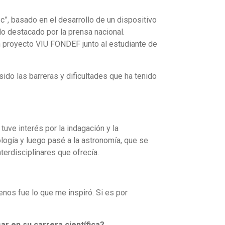
c”, basado en el desarrollo de un dispositivo
o destacado por la prensa nacional.
un proyecto VIU FONDEF junto al estudiante de
ido las barreras y dificultades que ha tenido
uve interés por la indagación y la
ología y luego pasé a la astronomía, que se
nterdisciplinares que ofrecía.
nos fue lo que me inspiró. Si es por
ar en su carrera científica?