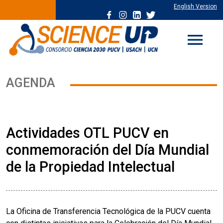
English Version
menu
AGENDA
Actividades OTL PUCV en
conmemoración del Día Mundial
de la Propiedad Intelectual
La Oficina de Transferencia Tecnológica de la PUCV cuenta