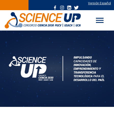
Versión Español
menu