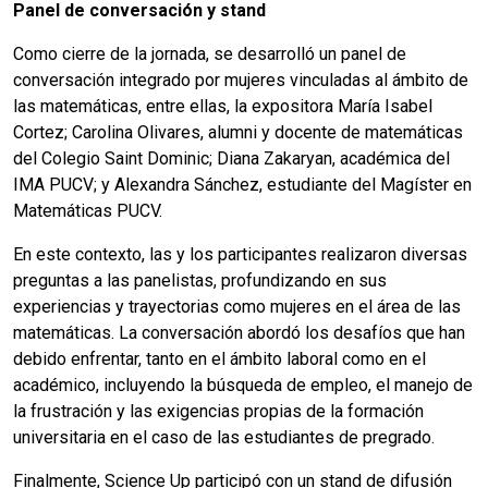
Panel de conversación y stand
Como cierre de la jornada, se desarrolló un panel de
conversación integrado por mujeres vinculadas al ámbito de
las matemáticas, entre ellas, la expositora María Isabel
Cortez; Carolina Olivares, alumni y docente de matemáticas
del Colegio Saint Dominic; Diana Zakaryan, académica del
IMA PUCV; y Alexandra Sánchez, estudiante del Magíster en
Matemáticas PUCV.
En este contexto, las y los participantes realizaron diversas
preguntas a las panelistas, profundizando en sus
experiencias y trayectorias como mujeres en el área de las
matemáticas. La conversación abordó los desafíos que han
debido enfrentar, tanto en el ámbito laboral como en el
académico, incluyendo la búsqueda de empleo, el manejo de
la frustración y las exigencias propias de la formación
universitaria en el caso de las estudiantes de pregrado.
Finalmente, Science Up participó con un stand de difusión