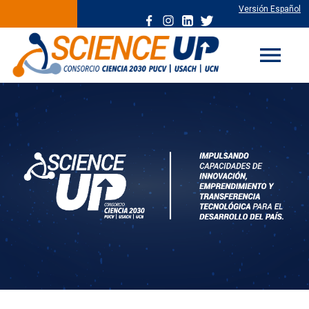
Versión Español
menu