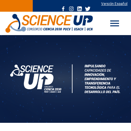
Versión Español
menu