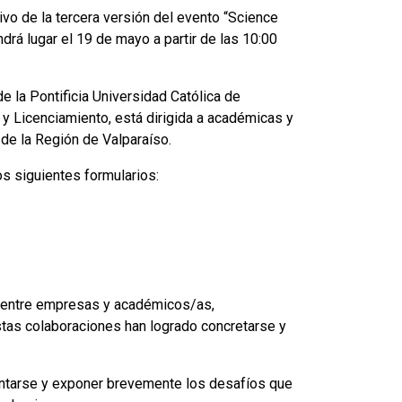
tivo de la tercera versión del evento “Science
drá lugar el 19 de mayo a partir de las 10:00
de la Pontificia Universidad Católica de
 y Licenciamiento, está dirigida a académicas y
de la Región de Valparaíso.
os siguientes formularios:
ón entre empresas y académicos/as,
tas colaboraciones han logrado concretarse y
entarse y exponer brevemente los desafíos que