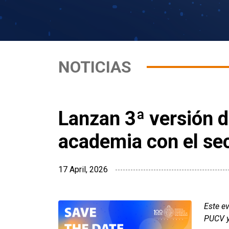
NOTICIAS
Lanzan 3ª versión d
academia con el se
17 April, 2026
Este ev
PUCV y