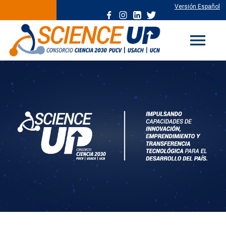
Versión Español
menu