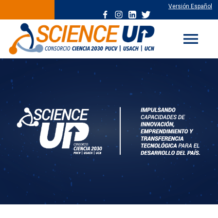
Versión Español
menu