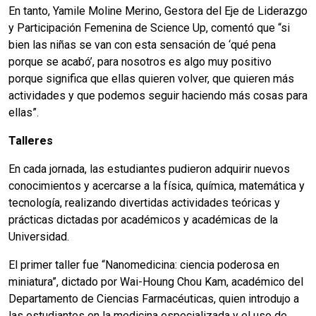
En tanto, Yamile Moline Merino, Gestora del Eje de Liderazgo
y Participación Femenina de Science Up, comentó que “si
bien las niñas se van con esta sensación de ‘qué pena
porque se acabó’, para nosotros es algo muy positivo
porque significa que ellas quieren volver, que quieren más
actividades y que podemos seguir haciendo más cosas para
ellas”.
Talleres
En cada jornada, las estudiantes pudieron adquirir nuevos
conocimientos y acercarse a la física, química, matemática y
tecnología, realizando divertidas actividades teóricas y
prácticas dictadas por académicos y académicas de la
Universidad.
El primer taller fue “Nanomedicina: ciencia poderosa en
miniatura”, dictado por Wai-Houng Chou Kam, académico del
Departamento de Ciencias Farmacéuticas, quien introdujo a
las estudiantes en la medicina especializada y el uso de